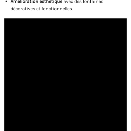
Amélioration esthétique
avec des fontaines
décoratives et fonctionnelles.