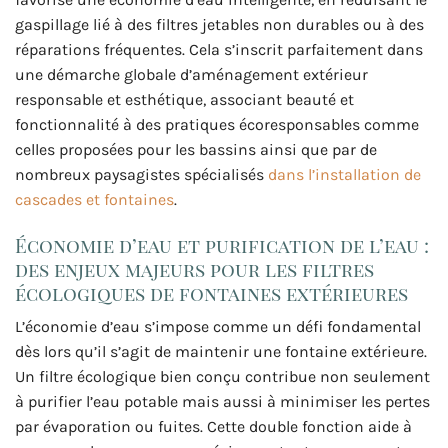
gaspillage lié à des filtres jetables non durables ou à des
réparations fréquentes. Cela s’inscrit parfaitement dans
une démarche globale d’aménagement extérieur
responsable et esthétique, associant beauté et
fonctionnalité à des pratiques écoresponsables comme
celles proposées pour les bassins ainsi que par de
nombreux paysagistes spécialisés
dans l’installation de
cascades et fontaines
.
Économie d’eau et purification de l’eau :
des enjeux majeurs pour les filtres
écologiques de fontaines extérieures
L’économie d’eau s’impose comme un défi fondamental
dès lors qu’il s’agit de maintenir une fontaine extérieure.
Un filtre écologique bien conçu contribue non seulement
à purifier l’eau potable mais aussi à minimiser les pertes
par évaporation ou fuites. Cette double fonction aide à