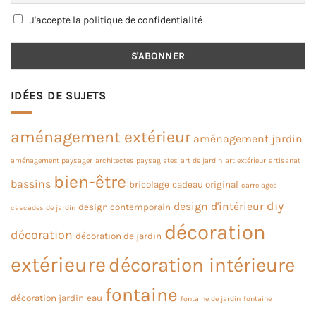
J'accepte la politique de confidentialité
IDÉES DE SUJETS
aménagement extérieur
aménagement jardin
aménagement paysager
architectes paysagistes
art de jardin
art extérieur
artisanat
bien-être
bassins
bricolage
cadeau original
carrelages
diy
design d'intérieur
design contemporain
cascades de jardin
décoration
décoration
décoration de jardin
extérieure
décoration intérieure
fontaine
décoration jardin
eau
fontaine de jardin
fontaine