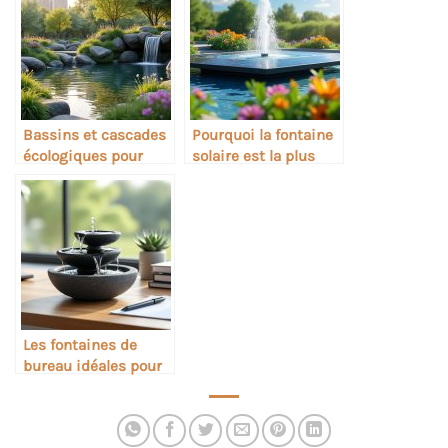
Bassins et cascades
Pourquoi la fontaine
écologiques pour
solaire est la plus
jardins urbains
tendance des choix
écologiques
Les fontaines de
bureau idéales pour
booster la
concentration