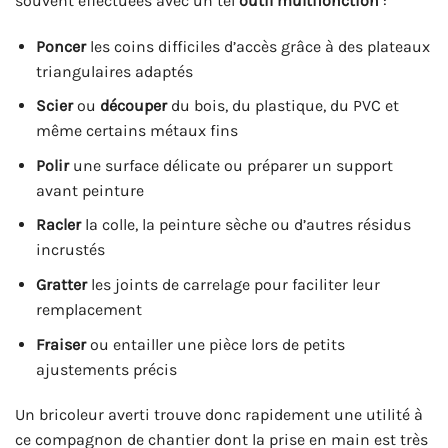
souvent effectuées avec un tel
outil multifonction
:
Poncer
les coins difficiles d’accès grâce à des plateaux
triangulaires adaptés
Scier
ou
découper
du bois, du plastique, du PVC et
même certains métaux fins
Polir
une surface délicate ou préparer un support
avant peinture
Racler
la colle, la peinture sèche ou d’autres résidus
incrustés
Gratter
les joints de carrelage pour faciliter leur
remplacement
Fraiser
ou entailler une pièce lors de petits
ajustements précis
Un bricoleur averti trouve donc rapidement une utilité à
ce compagnon de chantier dont la prise en main est très