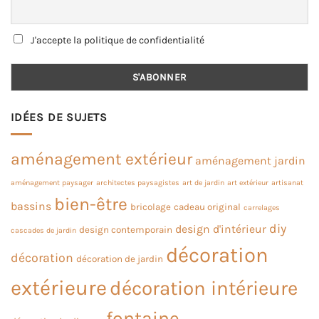
J'accepte la politique de confidentialité
IDÉES DE SUJETS
aménagement extérieur
aménagement jardin
aménagement paysager
architectes paysagistes
art de jardin
art extérieur
artisanat
bien-être
bassins
bricolage
cadeau original
carrelages
diy
design d'intérieur
design contemporain
cascades de jardin
décoration
décoration
décoration de jardin
extérieure
décoration intérieure
fontaine