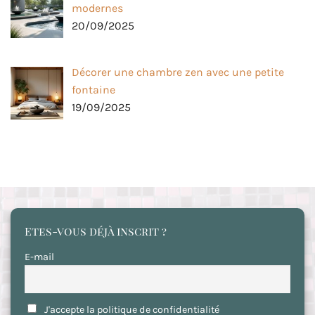
modernes
20/09/2025
Décorer une chambre zen avec une petite
fontaine
19/09/2025
Etes-vous déjà inscrit ?
E-mail
J'accepte la politique de confidentialité