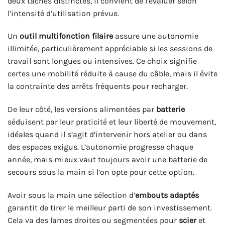
deux tâches distinctes, il convient de l’évaluer selon
l’intensité d’utilisation prévue.
Un
outil multifonction filaire
assure une autonomie
illimitée, particulièrement appréciable si les sessions de
travail sont longues ou intensives. Ce choix signifie
certes une mobilité réduite à cause du câble, mais il évite
la contrainte des arrêts fréquents pour recharger.
De leur côté, les versions alimentées par
batterie
séduisent par leur praticité et leur liberté de mouvement,
idéales quand il s’agit d’intervenir hors atelier ou dans
des espaces exigus. L’autonomie progresse chaque
année, mais mieux vaut toujours avoir une batterie de
secours sous la main si l’on opte pour cette option.
Avoir sous la main une sélection d’
embouts adaptés
garantit de tirer le meilleur parti de son investissement.
Cela va des lames droites ou segmentées pour
scier
et