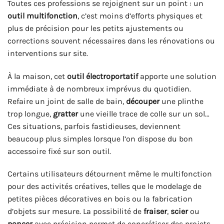
Toutes ces professions se rejoignent sur un point : un
outil multifonction
, c’est moins d’efforts physiques et
plus de précision pour les petits ajustements ou
corrections souvent nécessaires dans les rénovations ou
interventions sur site.
À la maison, cet
outil électroportatif
apporte une solution
immédiate à de nombreux imprévus du quotidien.
Refaire un joint de salle de bain,
découper
une plinthe
trop longue,
gratter
une vieille trace de colle sur un sol…
Ces situations, parfois fastidieuses, deviennent
beaucoup plus simples lorsque l’on dispose du bon
accessoire fixé sur son outil.
Certains utilisateurs détournent même le multifonction
pour des activités créatives, telles que le modelage de
petites pièces décoratives en bois ou la fabrication
d’objets sur mesure. La possibilité de
fraiser
,
scier
ou
poncer
avec précision permet de concrétiser des projets