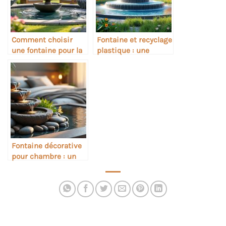
Comment choisir
Fontaine et recyclage
une fontaine pour la
plastique : une
relaxation sonore
alternative durable ?
Fontaine décorative
pour chambre : un
cadeau apaisant