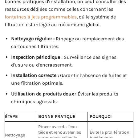
bonnes pratiques d’installation, on peut consulter des
ressources dédiées comme celles concernant les
fontaines à jets programmables
, où le système de
filtration est intégré au mécanisme global.
Nettoyage régulier :
Rinçage ou remplacement des
cartouches filtrantes.
Inspection périodique :
Surveillance des signes
d’usure ou d’encrassement.
Installation correcte :
Garantir l’absence de fuites et
une filtration optimale.
Utilisation de produits doux :
Éviter les produits
chimiques agressifs.
ÉTAPE
BONNE PRATIQUE
POURQUOI
Rincer avec de l’eau
tiède et renouveler les
Évite la prolifération
Nettoyage
cartouches selon le
bactérienne