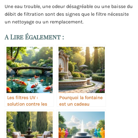
Une eau trouble, une odeur désagréable ou une baisse du
débit de filtration sont des signes que le filtre nécessite
un nettoyage ou un remplacement.
A Lire Également :
Les filtres UV :
Pourquoi la fontaine
solution contre les
est un cadeau
algues des bassins
durable