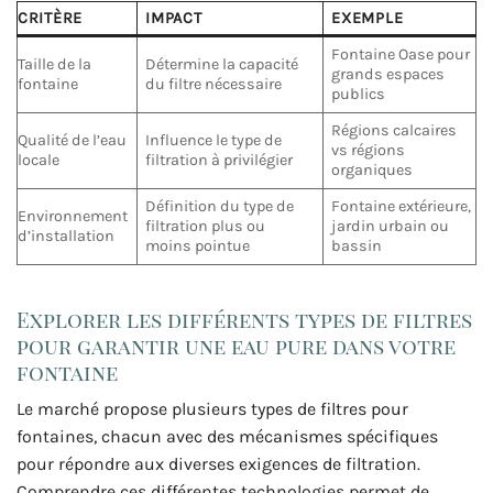
CRITÈRE
IMPACT
EXEMPLE
Fontaine Oase pour
Taille de la
Détermine la capacité
grands espaces
fontaine
du filtre nécessaire
publics
Régions calcaires
Qualité de l’eau
Influence le type de
vs régions
locale
filtration à privilégier
organiques
Définition du type de
Fontaine extérieure,
Environnement
filtration plus ou
jardin urbain ou
d’installation
moins pointue
bassin
Explorer les différents types de filtres
pour garantir une eau pure dans votre
fontaine
Le marché propose plusieurs types de filtres pour
fontaines, chacun avec des mécanismes spécifiques
pour répondre aux diverses exigences de filtration.
Comprendre ces différentes technologies permet de