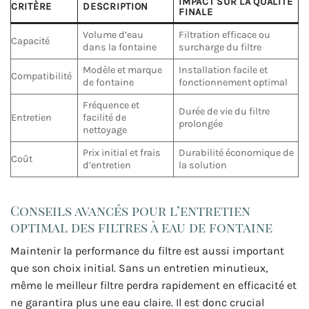
IMPACT SUR LA QUALITÉ
CRITÈRE
DESCRIPTION
FINALE
Volume d’eau
Filtration efficace ou
Capacité
dans la fontaine
surcharge du filtre
Modèle et marque
Installation facile et
Compatibilité
de fontaine
fonctionnement optimal
Fréquence et
Durée de vie du filtre
Entretien
facilité de
prolongée
nettoyage
Prix initial et frais
Durabilité économique de
Coût
d’entretien
la solution
Conseils avancés pour l’entretien
optimal des filtres à eau de fontaine
Maintenir la performance du filtre est aussi important
que son choix initial. Sans un entretien minutieux,
même le meilleur filtre perdra rapidement en efficacité et
ne garantira plus une eau claire. Il est donc crucial