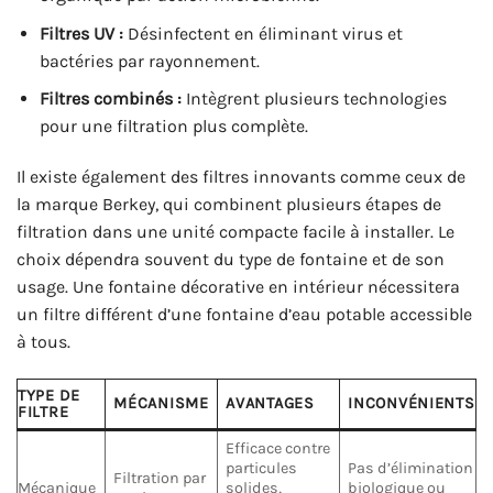
Filtres UV :
Désinfectent en éliminant virus et
bactéries par rayonnement.
Filtres combinés :
Intègrent plusieurs technologies
pour une filtration plus complète.
Il existe également des filtres innovants comme ceux de
la marque Berkey, qui combinent plusieurs étapes de
filtration dans une unité compacte facile à installer. Le
choix dépendra souvent du type de fontaine et de son
usage. Une fontaine décorative en intérieur nécessitera
un filtre différent d’une fontaine d’eau potable accessible
à tous.
TYPE DE
MÉCANISME
AVANTAGES
INCONVÉNIENTS
FILTRE
Efficace contre
particules
Pas d’élimination
Filtration par
Mécanique
solides,
biologique ou