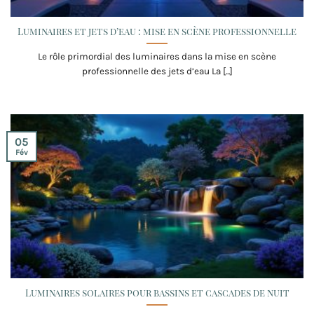
Luminaires et jets d’eau : mise en scène professionnelle
Le rôle primordial des luminaires dans la mise en scène
professionnelle des jets d’eau La [...]
05
Fév
Luminaires solaires pour bassins et cascades de nuit