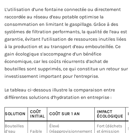
L’utilisation d’une fontaine connectée ou directement
raccordée au réseau d’eau potable optimise la
consommation en limitant le gaspillage. Grâce à des
systèmes de filtration performants, la qualité de l’eau est
garantie, évitant l’utilisation de ressources inutiles liées
à la production et au transport d’eau embouteillée. Ce
gain écologique s’accompagne d’un bénéfice
économique, car les coûts récurrents d’achat de
bouteilles sont supprimés, ce qui constitue un retour sur
investissement important pour l’entreprise.
Le tableau ci-dessous illustre la comparaison entre
différentes solutions d’hydratation en entreprise :
COÛT
IMPACT
SOLUTION
COÛT SUR 1 AN
PR
INITIAL
ÉCOLOGIQUE
Bouteilles
Élevé
Fort (déchets
Si
d’eau
Faible
(réapprovisionnement
et émission