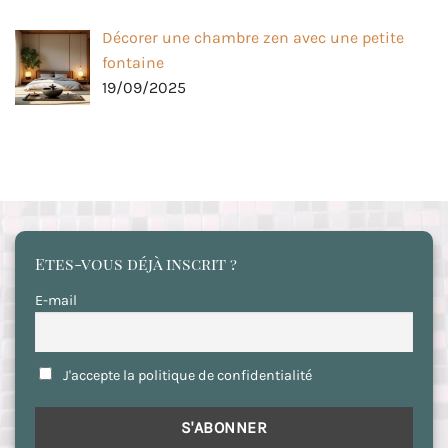
Décorer une chambre zen avec une petite
fontaine
19/09/2025
Etes-vous déjà inscrit ?
E-mail
J'accepte la politique de confidentialité