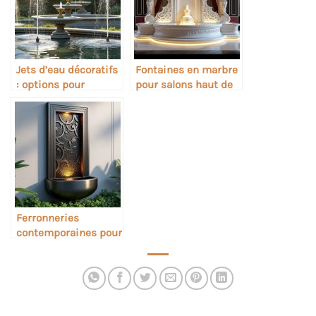
Jets d’eau décoratifs
Fontaines en marbre
: options pour
pour salons haut de
petites et grandes
gamme
fontaines
Ferronneries
contemporaines pour
fontaines murales