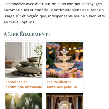
Les modèles avec distribution sans contact, nettoyages
automatiques et matériaux antimicrobiens assurent un
usage sûr et hygiénique, indispensable pour un bien-être
au travail optimal.
A Lire Également :
Fontaines en
Les meilleures
céramique artisanale
fontaines pour un
pour intérieurs zen
cadeau de mariage