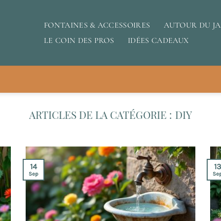
FONTAINES & ACCESSOIRES
AUTOUR DU J
LE COIN DES PROS
IDÉES CADEAUX
DIY
14
1
Sep
Se