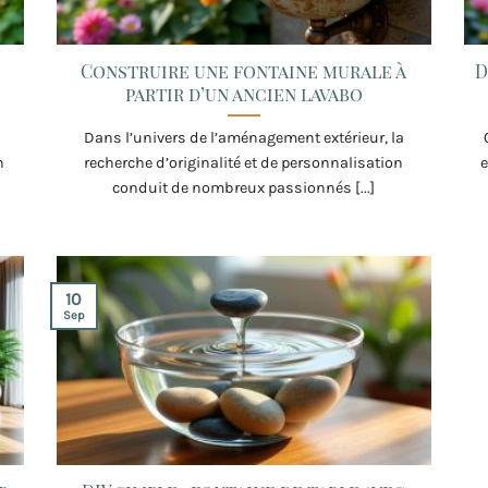
Construire une fontaine murale à
D
partir d’un ancien lavabo
Dans l’univers de l’aménagement extérieur, la
n
recherche d’originalité et de personnalisation
e
conduit de nombreux passionnés [...]
10
Sep