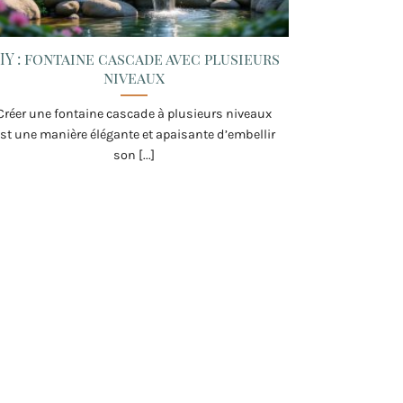
IY : fontaine cascade avec plusieurs
niveaux
Créer une fontaine cascade à plusieurs niveaux
st une manière élégante et apaisante d’embellir
son [...]