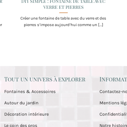
r
DIY simple : fontaine de table avec
verre et pierres
Créer une fontaine de table avec du verre et des
er
pierres s’impose aujourd’hui comme un [...]
Tout un univers à explorer
Informat
Fontaines & Accessoires
Contactez-n
Autour du jardin
Mentions lég
Décoration intérieure
Confidentiali
Le coin des pros
Notre histoir