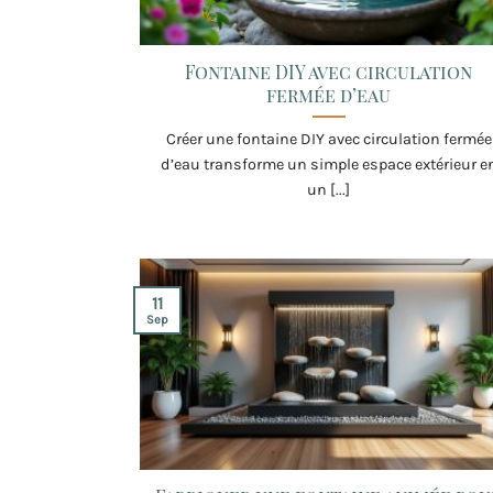
Fontaine DIY avec circulation
fermée d’eau
Créer une fontaine DIY avec circulation fermée
d’eau transforme un simple espace extérieur e
un [...]
11
Sep