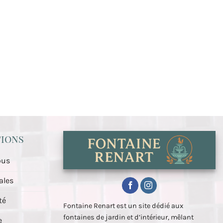
ions
ous
ales
té
Fontaine Renart est un site dédié aux
fontaines de jardin et d’intérieur, mêlant
e