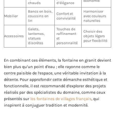
économie
chauds
d’élégance
Bancs en bois,
Harmoniser
Confort et
Mobilier
coussins en
avec couleurs
convivialité
lin
naturelles
Galets,
Touches de
Choisir des
lanternes,
raffinement
Accessoires
objets légers
statues
et
pour flexibilité
discrètes
personnalité
En combinant ces éléments, la fontaine en granit devient
bien plus qu’un point d’eau ; elle rayonne comme le
centre paisible de l’espace, une véritable invitation à la
détente. Pour approfondir cette démarche esthétique et
fonctionnelle, il est recommandé d’explorer des projets
réalisés par des spécialistes du domaine, comme ceux
présentés sur
les fontaines de villages français
, qui
inspirent à conjuguer tradition et modernité.