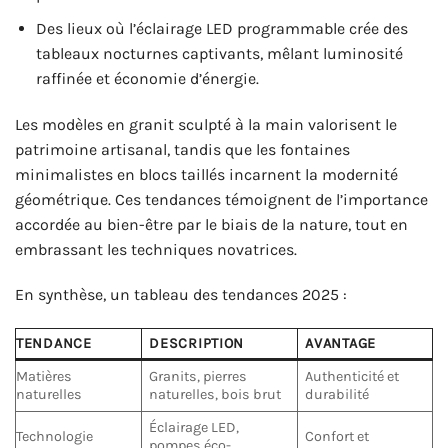
Des lieux où l’éclairage LED programmable crée des
tableaux nocturnes captivants, mêlant luminosité
raffinée et économie d’énergie.
Les modèles en granit sculpté à la main valorisent le
patrimoine artisanal, tandis que les fontaines
minimalistes en blocs taillés incarnent la modernité
géométrique. Ces tendances témoignent de l’importance
accordée au bien-être par le biais de la nature, tout en
embrassant les techniques novatrices.
En synthèse, un tableau des tendances 2025 :
TENDANCE
DESCRIPTION
AVANTAGE
Matières
Granits, pierres
Authenticité et
naturelles
naturelles, bois brut
durabilité
Éclairage LED,
Technologie
Confort et
pompes éco-