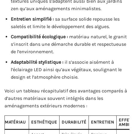
textures uniques s’adaptent aussi bien aux jardins
zen qu’aux aménagements minimalistes.
Entretien simplifié :
sa surface solide repousse les
saletés et limite le développement des algues.
Compatibilité écologique :
matériau naturel, le granit
s’inscrit dans une démarche durable et respectueuse
de l’environnement.
Adaptabilité stylistique :
il s’associe aisément à
l’éclairage LED ainsi qu’aux végétaux, soulignant le
design et l’atmosphère choisie.
Voici un tableau récapitulatif des avantages comparés à
d’autres matériaux souvent intégrés dans les
aménagements extérieurs modernes :
EFFET 
MATÉRIAU
ESTHÉTIQUE
DURABILITÉ
ENTRETIEN
AMBIA