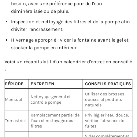
besoin, avec une préférence pour de l’eau
déminéralisée ou de pluie.
Inspection et nettoyage des filtres et de la pompe afin
d’éviter l’encrassement.
Hivernage approprié : vider la fontaine avant le gel et
stocker la pompe en intérieur.
Voici un récapitulatif d’un calendrier d’entretien conseillé
:
PÉRIODE
ENTRETIEN
CONSEILS PRATIQUES
Utiliser des brosses
Nettoyage général et
Mensuel
douces et produits
contrôle pompe
naturels
Remplacement partiel de
Privilégier l’eau douce,
Trimestriel
l’eau et nettoyage des
vérifier l’absence de
filtres
fuites
Vider complètement et