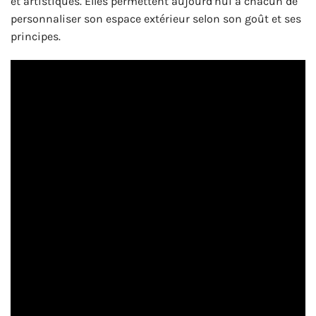
et artistiques. Elles permettent aujourd’hui à chacun de
personnaliser son espace extérieur selon son goût et ses
principes.