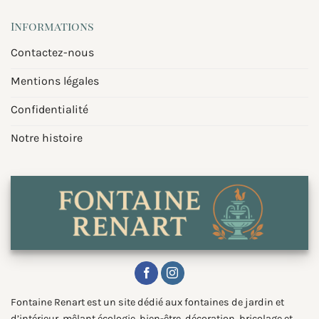
Informations
Contactez-nous
Mentions légales
Confidentialité
Notre histoire
Fontaine Renart est un site dédié aux fontaines de jardin et
d’intérieur, mêlant écologie, bien-être, décoration, bricolage et