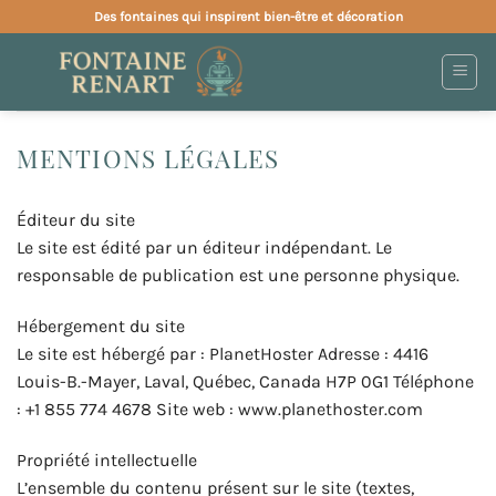
Passer
Des fontaines qui inspirent bien-être et décoration
au
contenu
MENTIONS LÉGALES
Éditeur du site
Le site est édité par un éditeur indépendant. Le
responsable de publication est une personne physique.
Hébergement du site
Le site est hébergé par : PlanetHoster Adresse : 4416
Louis-B.-Mayer, Laval, Québec, Canada H7P 0G1 Téléphone
: +1 855 774 4678 Site web : www.planethoster.com
Propriété intellectuelle
L’ensemble du contenu présent sur le site (textes,