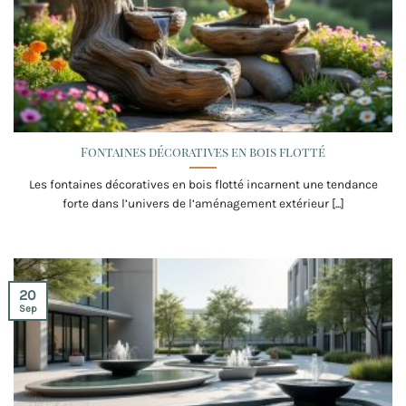
Fontaines décoratives en bois flotté
Les fontaines décoratives en bois flotté incarnent une tendance
forte dans l’univers de l’aménagement extérieur [...]
20
Sep