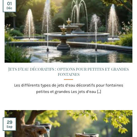
01
Déc
Jets d’eau décoratifs : options pour petites et grandes
fontaines
Les différents types de jets d’eau décoratifs pour fontaines
petites et grandes Les jets d’eau [...]
29
Sep