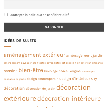
J'accepte la politique de confidentialité
IDÉES DE SUJETS
aménagement extérieur
aménagement jardin
aménagement paysager
architectes paysagistes
art de jardin
art extérieur
artisanat
bien-être
bassins
bricolage
cadeau original
carrelages
diy
design d'intérieur
design contemporain
cascades de jardin
décoration
décoration
décoration de jardin
extérieure
décoration intérieure