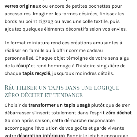
verres originaux
ou encore de petites pochettes pour
accessoires. Imaginez les formes désirées, finissez les
bords au point zigzag ou avec une colle textile, puis
ajoutez quelques éléments décoratifs selon vos envies.
Le format miniature rend ces créations amusantes à
réaliser en famille ou à offrir comme cadeau
personnalisé. Chaque objet témoigne de votre sens aigu
de la
récup’
et rend hommage à l’histoire singulière de
chaque
tapis recyclé
, jusqu’aux moindres détails.
Réutiliser un tapis dans une logique
zéro déchet et tendance
Choisir de
transformer un tapis usagé
plutôt que de s’en
débarrasser s’inscrit totalement dans l’esprit
zéro déchet
.
Saison après saison, cette démarche responsable
accompagne l’évolution de vos goûts et garde vivante
votre
décoration intérieure
. Bannir le jetable encourage