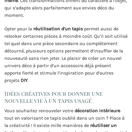
même
. Ces transformations offrent du caractère à l’objet,
qui s’adapte alors parfaitement aux envies déco du
moment.
Opter pour la
réutilisation d’un tapis
permet aussi de
relooker certaines pièces à moindre coût. Qu’il soit utilisé
tel quel dans une pièce secondaire ou complètement
détourné, plusieurs options permettent d’insuffler de la
nouveauté sans rien jeter. Le plaisir de créer un nouvel
univers déco à partir d’un accessoire déjà présent
apporte fierté et stimule l’inspiration pour d’autres
projets
DIY
.
Idées créatives pour donner une
nouvelle vie à un tapis usagé
Vous souhaitez renouveler votre
décoration intérieure
tout en valorisant ce tapis oublié dans un coin ? Place à
la créativité ! Il existe mille manières de
réutiliser un