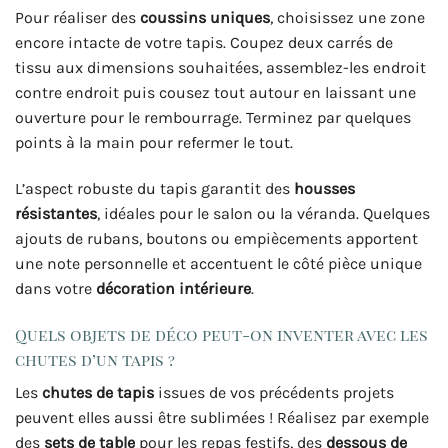
Pour réaliser des
coussins uniques
, choisissez une zone
encore intacte de votre tapis. Coupez deux carrés de
tissu aux dimensions souhaitées, assemblez-les endroit
contre endroit puis cousez tout autour en laissant une
ouverture pour le rembourrage. Terminez par quelques
points à la main pour refermer le tout.
L’aspect robuste du tapis garantit des
housses
résistantes
, idéales pour le salon ou la véranda. Quelques
ajouts de rubans, boutons ou empiècements apportent
une note personnelle et accentuent le côté pièce unique
dans votre
décoration intérieure
.
Quels objets de déco peut-on inventer avec les
chutes d’un tapis ?
Les
chutes de tapis
issues de vos précédents projets
peuvent elles aussi être sublimées ! Réalisez par exemple
des
sets de table
pour les repas festifs, des
dessous de