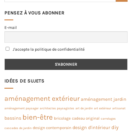
PENSEZ À VOUS ABONNER
E-mail
J'accepte la politique de confidentialité
IDÉES DE SUJETS
aménagement extérieur
aménagement jardin
aménagement paysager
architectes paysagistes
art de jardin
art extérieur
artisanat
bien-être
bassins
bricolage
cadeau original
carrelages
diy
design d'intérieur
design contemporain
cascades de jardin