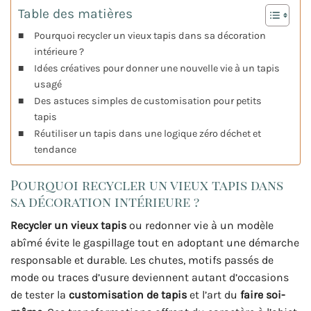
Table des matières
Pourquoi recycler un vieux tapis dans sa décoration
intérieure ?
Idées créatives pour donner une nouvelle vie à un tapis
usagé
Des astuces simples de customisation pour petits
tapis
Réutiliser un tapis dans une logique zéro déchet et
tendance
Pourquoi recycler un vieux tapis dans
sa décoration intérieure ?
Recycler un vieux tapis
ou redonner vie à un modèle
abîmé évite le gaspillage tout en adoptant une démarche
responsable et durable. Les chutes, motifs passés de
mode ou traces d’usure deviennent autant d’occasions
de tester la
customisation de tapis
et l’art du
faire soi-