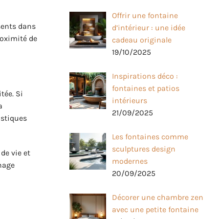
Offrir une fontaine
sents dans
d’intérieur : une idée
roximité de
cadeau originale
19/10/2025
Inspirations déco :
fontaines et patios
tée. Si
intérieurs
a
21/09/2025
ustiques
Les fontaines comme
sculptures design
de vie et
modernes
nnage
20/09/2025
Décorer une chambre zen
avec une petite fontaine