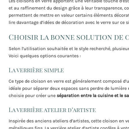
Les cloisons en verre apportent une véritable touche d’est
et au raffinement du design grâce à leur transparence, co
permettent de mettre en valeur certains éléments décorati
lire davantage d’idées de décoration avec le verre sur ce si
Choisir la bonne solution de
Selon l’utilisation souhaitée et le style recherché, plusi
Voici quelques options courantes :
La verrière simple
Ce type de cloison en verre est généralement composé d’u
idéale pour séparer deux espaces sans perdre de lumière n
choisie pour créer une
séparation entre la cuisine et le s
La verrière atelier d’artiste
Inspirée des anciens ateliers d’artistes, cette cloison e
métalliques fins. La verrière atelier d’artiste confère à vo