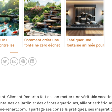
 UV :
Comment créer une
Fabriquer une
ontre les
fontaine zéro déchet
fontaine animée pour
s bassins
décoration intérieure
ant, Clément Renart a fait de son métier une véritable vocati
 fontaines de jardin et des décors aquatiques, alliant esthétique
ne-renart.com, il partage ses conseils pratiques, ses inspirati