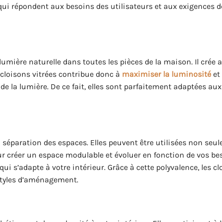
ui répondent aux besoins des utilisateurs et aux exigences d
 lumière naturelle dans toutes les pièces de la maison. Il crée 
 cloisons vitrées contribue donc à
maximiser la luminosité
et
 de la lumière. De ce fait, elles sont parfaitement adaptées a
la séparation des espaces. Elles peuvent être utilisées non se
 créer un espace modulable et évoluer en fonction de vos beso
i s’adapte à votre intérieur. Grâce à cette polyvalence, les c
 styles d’aménagement.