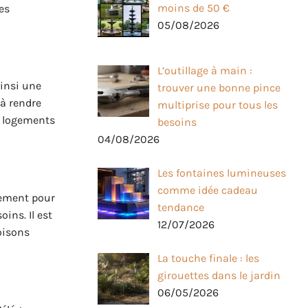
moins de 50 €
es
05/08/2026
L’outillage à main :
ainsi une
trouver une bonne pince
 à rendre
multiprise pour tous les
ux logements
besoins
04/08/2026
Les fontaines lumineuses
comme idée cadeau
ulement pour
tendance
ins. Il est
12/07/2026
loisons
La touche finale : les
girouettes dans le jardin
06/05/2026