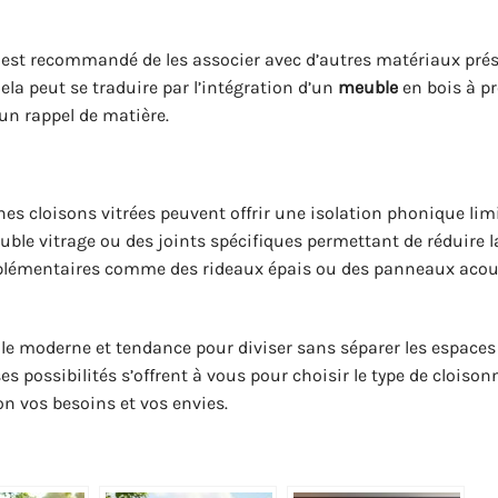
il est recommandé de les associer avec d’autres matériaux pré
. Cela peut se traduire par l’intégration d’un
meuble
en bois à p
 un rappel de matière.
ines cloisons vitrées peuvent offrir une isolation phonique limi
uble vitrage ou des joints spécifiques permettant de réduire l
omplémentaires comme des rideaux épais ou des panneaux aco
le moderne et tendance pour diviser sans séparer les espaces 
possibilités s’offrent à vous pour choisir le type de cloiso
on vos besoins et vos envies.