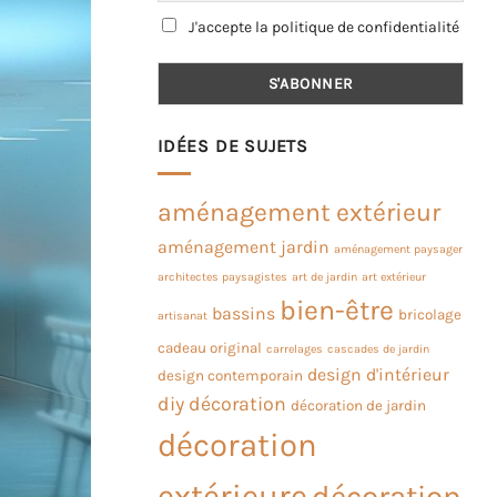
J'accepte la politique de confidentialité
IDÉES DE SUJETS
aménagement extérieur
aménagement jardin
aménagement paysager
architectes paysagistes
art de jardin
art extérieur
bien-être
bassins
bricolage
artisanat
cadeau original
carrelages
cascades de jardin
design d'intérieur
design contemporain
diy
décoration
décoration de jardin
décoration
extérieure
décoration