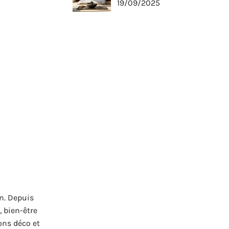
19/09/2025
on. Depuis
, bien-être
ons déco et