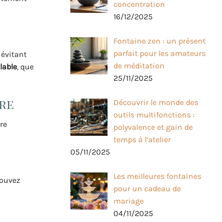
concentration
16/12/2025
Fontaine zen : un présent
parfait pour les amateurs
 évitant
de méditation
lable
, que
25/11/2025
re
Découvrir le monde des
outils multifonctions :
tre
polyvalence et gain de
temps à l’atelier
05/11/2025
Les meilleures fontaines
pouvez
pour un cadeau de
mariage
04/11/2025