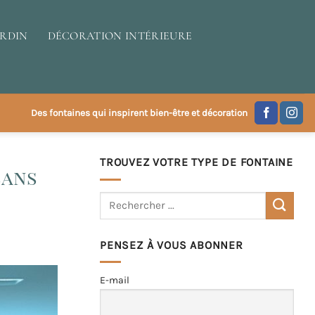
ARDIN
DÉCORATION INTÉRIEURE
Des fontaines qui inspirent bien-être et décoration
TROUVEZ VOTRE TYPE DE FONTAINE
sans
PENSEZ À VOUS ABONNER
E-mail