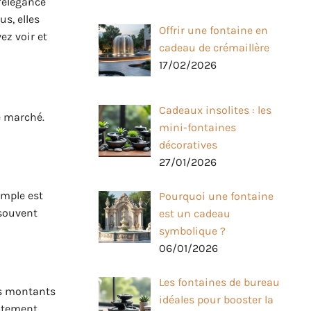
l’élégance
s, elles
Offrir une fontaine en
ez voir et
cadeau de crémaillère
17/02/2026
Cadeaux insolites : les
e marché.
mini-fontaines
décoratives
27/01/2026
imple est
Pourquoi une fontaine
 souvent
est un cadeau
symbolique ?
06/01/2026
Les fontaines de bureau
des montants
idéales pour booster la
aitement