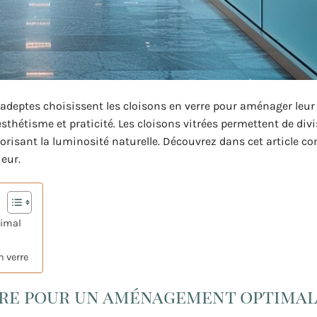
’adeptes choisissent les cloisons en verre pour aménager leur
esthétisme et praticité. Les cloisons vitrées permettent de div
avorisant la luminosité naturelle. Découvrez dans cet article 
eur.
timal
 verre
erre pour un aménagement optima