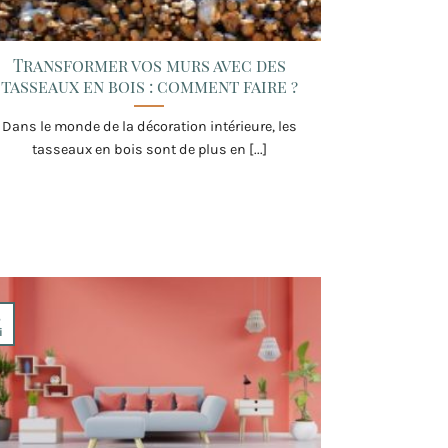
Transformer vos murs avec des
tasseaux en bois : comment faire ?
Dans le monde de la décoration intérieure, les
tasseaux en bois sont de plus en [...]
4
i