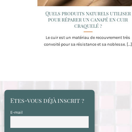
Quels produits naturels utiliser
pour réparer un canapé en cuir
craquelé ?
Le cuir est un matériau de recouvrement très
convoité pour sa résistance et sa noblesse. [...
Etes-vous déjà inscrit ?
E-mail