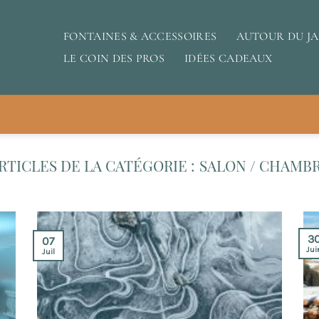
FONTAINES & ACCESSOIRES
AUTOUR DU J
LE COIN DES PROS
IDÉES CADEAUX
SALON / CHAMB
3
07
Jui
Juil