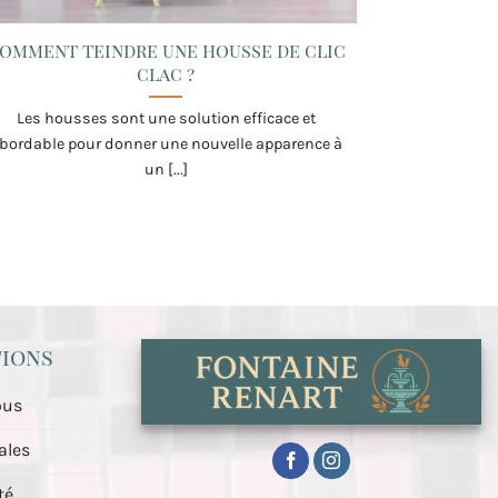
omment teindre une housse de clic
clac ?
Les housses sont une solution efficace et
bordable pour donner une nouvelle apparence à
un [...]
ions
ous
ales
té