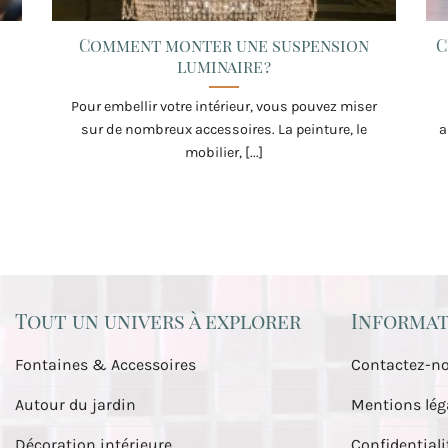
Comment monter une suspension
C
luminaire ?
Pour embellir votre intérieur, vous pouvez miser
sur de nombreux accessoires. La peinture, le
a
]
mobilier, [...]
Tout un univers à explorer
Informat
Fontaines & Accessoires
Contactez-n
Autour du jardin
Mentions lég
Décoration intérieure
Confidentiali