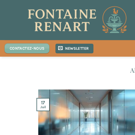
Passer
au
contenu
NEWSLETTER
CONTACTEZ-NOUS
17
Juil