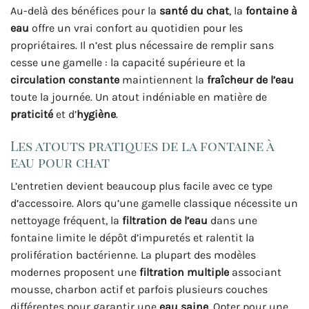
Au-delà des bénéfices pour la
santé du chat
, la
fontaine à
eau
offre un vrai confort au quotidien pour les
propriétaires. Il n’est plus nécessaire de remplir sans
cesse une gamelle : la capacité supérieure et la
circulation constante
maintiennent la
fraîcheur de l’eau
toute la journée. Un atout indéniable en matière de
praticité
et d’
hygiène
.
Les atouts pratiques de la fontaine à
eau pour chat
L’entretien devient beaucoup plus facile avec ce type
d’accessoire. Alors qu’une gamelle classique nécessite un
nettoyage fréquent, la
filtration de l’eau
dans une
fontaine limite le dépôt d’impuretés et ralentit la
prolifération bactérienne. La plupart des modèles
modernes proposent une
filtration multiple
associant
mousse, charbon actif et parfois plusieurs couches
différentes pour garantir une
eau saine
. Opter pour une