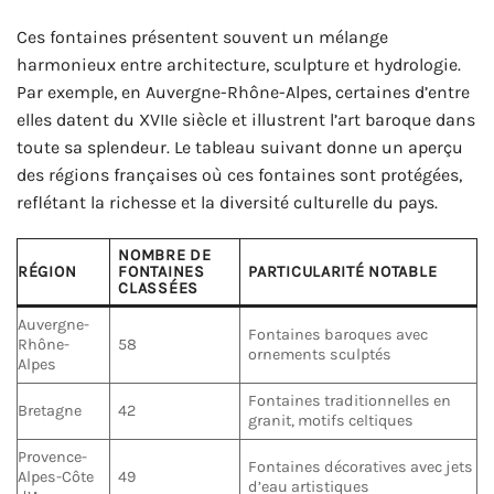
Ces fontaines présentent souvent un mélange
harmonieux entre architecture, sculpture et hydrologie.
Par exemple, en Auvergne-Rhône-Alpes, certaines d’entre
elles datent du XVIIe siècle et illustrent l’art baroque dans
toute sa splendeur. Le tableau suivant donne un aperçu
des régions françaises où ces fontaines sont protégées,
reflétant la richesse et la diversité culturelle du pays.
NOMBRE DE
RÉGION
FONTAINES
PARTICULARITÉ NOTABLE
CLASSÉES
Auvergne-
Fontaines baroques avec
Rhône-
58
ornements sculptés
Alpes
Fontaines traditionnelles en
Bretagne
42
granit, motifs celtiques
Provence-
Fontaines décoratives avec jets
Alpes-Côte
49
d’eau artistiques