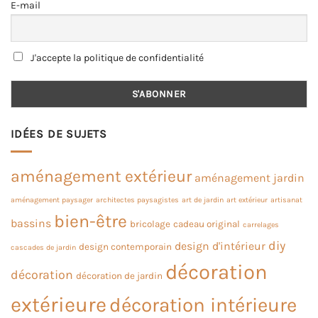
E-mail
J'accepte la politique de confidentialité
IDÉES DE SUJETS
aménagement extérieur
aménagement jardin
aménagement paysager
architectes paysagistes
art de jardin
art extérieur
artisanat
bien-être
bassins
bricolage
cadeau original
carrelages
diy
design d'intérieur
design contemporain
cascades de jardin
décoration
décoration
décoration de jardin
extérieure
décoration intérieure