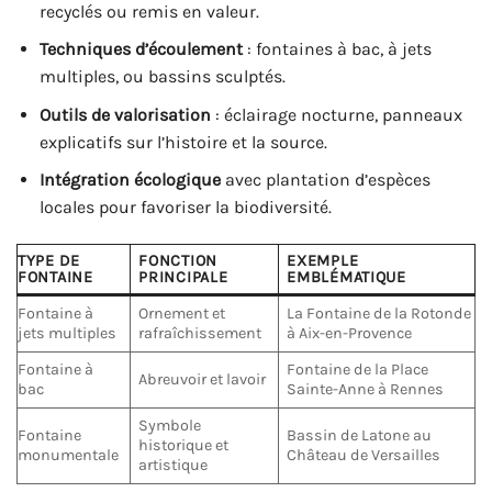
recyclés ou remis en valeur.
Techniques d’écoulement
: fontaines à bac, à jets
multiples, ou bassins sculptés.
Outils de valorisation
: éclairage nocturne, panneaux
explicatifs sur l’histoire et la source.
Intégration écologique
avec plantation d’espèces
locales pour favoriser la biodiversité.
TYPE DE
FONCTION
EXEMPLE
FONTAINE
PRINCIPALE
EMBLÉMATIQUE
Fontaine à
Ornement et
La Fontaine de la Rotonde
jets multiples
rafraîchissement
à Aix-en-Provence
Fontaine à
Fontaine de la Place
Abreuvoir et lavoir
bac
Sainte-Anne à Rennes
Symbole
Fontaine
Bassin de Latone au
historique et
monumentale
Château de Versailles
artistique