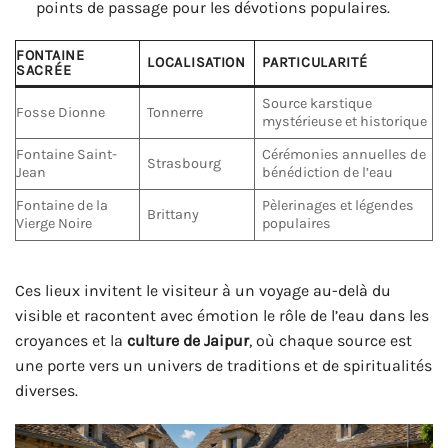
points de passage pour les dévotions populaires.
FONTAINE
LOCALISATION
PARTICULARITÉ
SACRÉE
Source karstique
Fosse Dionne
Tonnerre
mystérieuse et historique
Fontaine Saint-
Cérémonies annuelles de
Strasbourg
Jean
bénédiction de l’eau
Fontaine de la
Pèlerinages et légendes
Brittany
Vierge Noire
populaires
Ces lieux invitent le visiteur à un voyage au-delà du
visible et racontent avec émotion le rôle de l’eau dans les
croyances et la
culture de Jaipur
, où chaque source est
une porte vers un univers de traditions et de spiritualités
diverses.