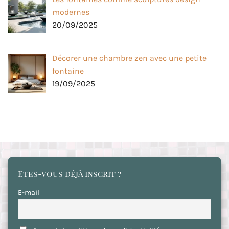
modernes
20/09/2025
Décorer une chambre zen avec une petite
fontaine
19/09/2025
Etes-vous déjà inscrit ?
E-mail