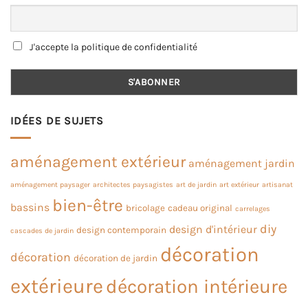
J'accepte la politique de confidentialité
IDÉES DE SUJETS
aménagement extérieur
aménagement jardin
aménagement paysager
architectes paysagistes
art de jardin
art extérieur
artisanat
bien-être
bassins
bricolage
cadeau original
carrelages
diy
design d'intérieur
design contemporain
cascades de jardin
décoration
décoration
décoration de jardin
extérieure
décoration intérieure