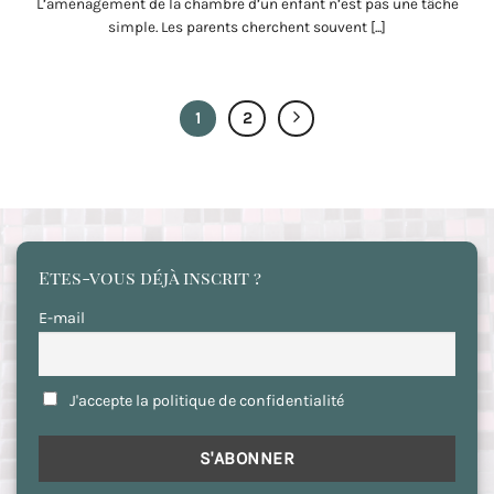
L’aménagement de la chambre d’un enfant n’est pas une tâche
simple. Les parents cherchent souvent [...]
1
2
Etes-vous déjà inscrit ?
E-mail
J'accepte la politique de confidentialité