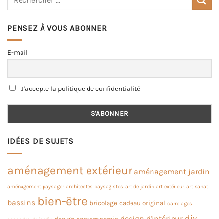
PENSEZ À VOUS ABONNER
E-mail
J'accepte la politique de confidentialité
IDÉES DE SUJETS
aménagement extérieur
aménagement jardin
aménagement paysager
architectes paysagistes
art de jardin
art extérieur
artisanat
bien-être
bassins
bricolage
cadeau original
carrelages
diy
design d'intérieur
design contemporain