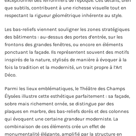
exceptionnel des ferronniers de l’époque. Ces détails, bien
que subtils, contribuent à une richesse visuelle tout en
respectant la rigueur géométrique inhérente au style.
Les bas-reliefs viennent souligner les zones stratégiques
des bâtiments : au-dessus des portes d’entrée, sur les
frontons des grandes fenêtres, ou encore en éléments
ponctuant la façade. Ils représentent souvent des motifs
inspirés de la nature, stylisés de manière à évoquer à la
fois la tradition et la modernité, un trait propre à l’Art
Déco.
Parmi les lieux emblématiques, le Théâtre des Champs
Élysées illustre cette esthétique parfaitement : sa façade,
sobre mais richement ornée, se distingue par des
plaques en marbre, des bas-reliefs dorés et des colonnes
qui évoquent une certaine grandeur moderniste. La
combinaison de ces éléments crée un effet de
monumentalité élégante, amplifié par la structure en