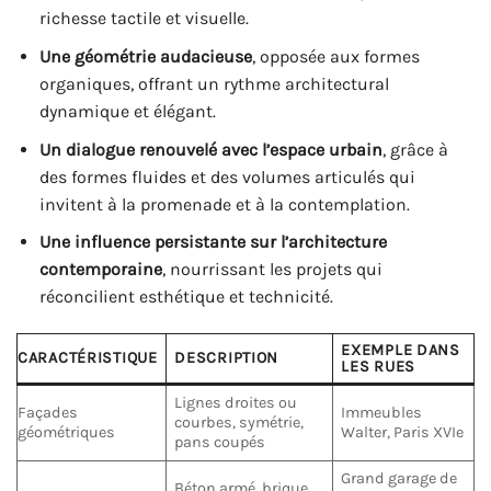
richesse tactile et visuelle.
Une géométrie audacieuse
, opposée aux formes
organiques, offrant un rythme architectural
dynamique et élégant.
Un dialogue renouvelé avec l’espace urbain
, grâce à
des formes fluides et des volumes articulés qui
invitent à la promenade et à la contemplation.
Une influence persistante sur l’architecture
contemporaine
, nourrissant les projets qui
réconcilient esthétique et technicité.
EXEMPLE DANS
CARACTÉRISTIQUE
DESCRIPTION
LES RUES
Lignes droites ou
Façades
Immeubles
courbes, symétrie,
géométriques
Walter, Paris XVIe
pans coupés
Grand garage de
Béton armé, brique,