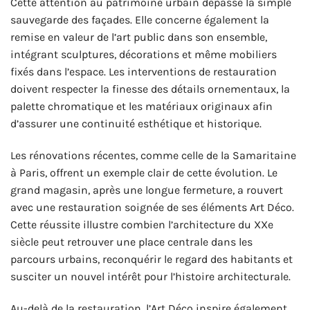
Cette attention au patrimoine urbain dépasse la simple
sauvegarde des façades. Elle concerne également la
remise en valeur de l’art public dans son ensemble,
intégrant sculptures, décorations et même mobiliers
fixés dans l’espace. Les interventions de restauration
doivent respecter la finesse des détails ornementaux, la
palette chromatique et les matériaux originaux afin
d’assurer une continuité esthétique et historique.
Les rénovations récentes, comme celle de la Samaritaine
à Paris, offrent un exemple clair de cette évolution. Le
grand magasin, après une longue fermeture, a rouvert
avec une restauration soignée de ses éléments Art Déco.
Cette réussite illustre combien l’architecture du XXe
siècle peut retrouver une place centrale dans les
parcours urbains, reconquérir le regard des habitants et
susciter un nouvel intérêt pour l’histoire architecturale.
Au-delà de la restauration, l’Art Déco inspire également