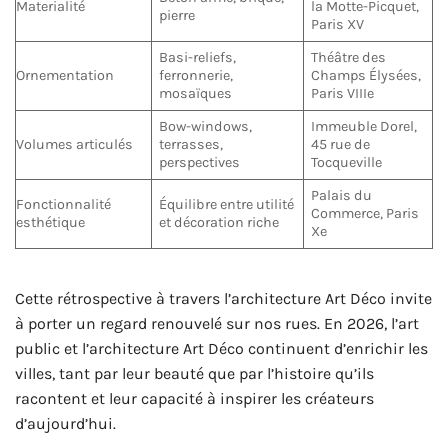
Materialité
la Motte-Picquet,
pierre
Paris XV
Basi-reliefs,
Théâtre des
Ornementation
ferronnerie,
Champs Élysées,
mosaïques
Paris VIIIe
Bow-windows,
Immeuble Dorel,
Volumes articulés
terrasses,
45 rue de
perspectives
Tocqueville
Palais du
Fonctionnalité
Équilibre entre utilité
Commerce, Paris
esthétique
et décoration riche
Xe
Cette rétrospective à travers l’architecture Art Déco invite
à porter un regard renouvelé sur nos rues. En 2026, l’art
public et l’architecture Art Déco continuent d’enrichir les
villes, tant par leur beauté que par l’histoire qu’ils
racontent et leur capacité à inspirer les créateurs
d’aujourd’hui.