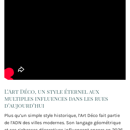
L’Art Déco, un style éternel aux
multiples influences dans les rues
d’aujourd’hui
Plus qu’un simple style historique, l’Art Déco fait partie
de l’ADN des villes modernes. Son langage géométrique
et ses richesses décoratives influencent encore en 2026