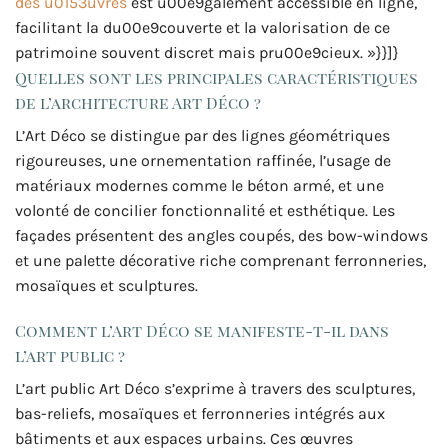
des u0153uvres
est u00e9galement accessible en ligne,
facilitant la du00e9couverte et la valorisation de ce
patrimoine souvent discret mais pru00e9cieux. »}}]}
Quelles sont les principales caractéristiques
de l’architecture Art Déco ?
L’Art Déco se distingue par des lignes géométriques
rigoureuses, une ornementation raffinée, l’usage de
matériaux modernes comme le béton armé, et une
volonté de concilier fonctionnalité et esthétique. Les
façades présentent des angles coupés, des bow-windows
et une palette décorative riche comprenant ferronneries,
mosaïques et sculptures.
Comment l’Art Déco se manifeste-t-il dans
l’art public ?
L’art public Art Déco s’exprime à travers des sculptures,
bas-reliefs, mosaïques et ferronneries intégrés aux
bâtiments et aux espaces urbains. Ces œuvres