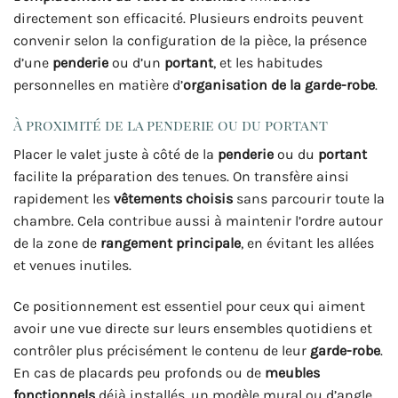
directement son efficacité. Plusieurs endroits peuvent
convenir selon la configuration de la pièce, la présence
d’une
penderie
ou d’un
portant
, et les habitudes
personnelles en matière d’
organisation de la garde-robe
.
À proximité de la penderie ou du portant
Placer le valet juste à côté de la
penderie
ou du
portant
facilite la préparation des tenues. On transfère ainsi
rapidement les
vêtements choisis
sans parcourir toute la
chambre. Cela contribue aussi à maintenir l’ordre autour
de la zone de
rangement principale
, en évitant les allées
et venues inutiles.
Ce positionnement est essentiel pour ceux qui aiment
avoir une vue directe sur leurs ensembles quotidiens et
contrôler plus précisément le contenu de leur
garde-robe
.
En cas de placards peu profonds ou de
meubles
fonctionnels
déjà installés, un modèle mural ou d’angle