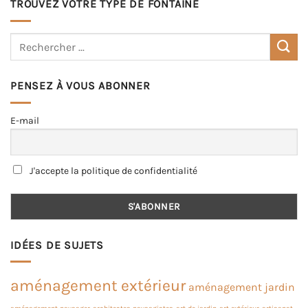
TROUVEZ VOTRE TYPE DE FONTAINE
PENSEZ À VOUS ABONNER
E-mail
J'accepte la politique de confidentialité
IDÉES DE SUJETS
aménagement extérieur
aménagement jardin