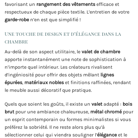
favorisant un
rangement des vêtements
efficace et
respectueux de chaque pièce textile. L’entretien de votre
garde-robe
n’en est que simplifié !
Une touche de design et d’élégance dans la
chambre
Au-delà de son aspect utilitaire, le
valet de chambre
apporte instantanément une note de sophistication à
n’importe quel intérieur. Les créateurs rivalisent
d’ingéniosité pour offrir des objets mêlant
lignes
épurées
,
matériaux nobles
et finitions raffinées, rendant
le meuble aussi décoratif que pratique.
Quels que soient les goûts, il existe un
valet
adapté :
bois
brut
pour une ambiance chaleureuse,
métal chromé
pour
un esprit contemporain ou formes minimalistes si vous
préférez la sobriété. Il ne reste alors plus qu’à
sélectionner celui qui viendra souligner l’
élégance
et le