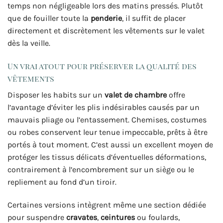
temps non négligeable lors des matins pressés. Plutôt
que de fouiller toute la
penderie
, il suffit de placer
directement et discrètement les vêtements sur le valet
dès la veille.
Un vrai atout pour préserver la qualité des
vêtements
Disposer les habits sur un
valet de chambre
offre
l’avantage d’éviter les plis indésirables causés par un
mauvais pliage ou l’entassement. Chemises, costumes
ou robes conservent leur tenue impeccable, prêts à être
portés à tout moment. C’est aussi un excellent moyen de
protéger les tissus délicats d’éventuelles déformations,
contrairement à l’encombrement sur un siège ou le
repliement au fond d’un tiroir.
Certaines versions intègrent même une section dédiée
pour suspendre
cravates
,
ceintures
ou foulards,