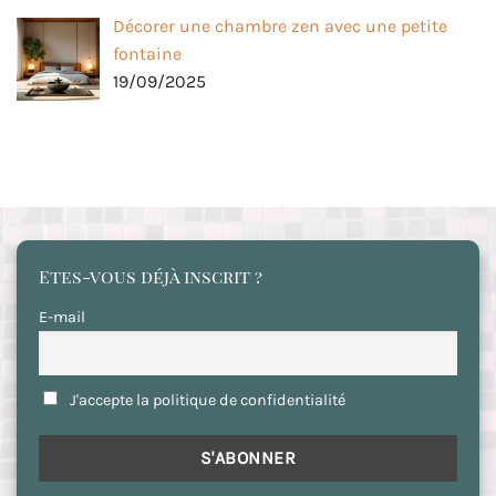
Décorer une chambre zen avec une petite
fontaine
19/09/2025
Etes-vous déjà inscrit ?
E-mail
J'accepte la politique de confidentialité