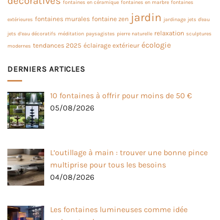
décoratives
fontaines en céramique
fontaines en marbre
fontaines
jardin
fontaines murales
fontaine zen
extérieures
jardinage
jets d'eau
relaxation
jets d’eau décoratifs
méditation
paysagistes
pierre naturelle
sculptures
écologie
tendances 2025
éclairage extérieur
modernes
DERNIERS ARTICLES
10 fontaines à offrir pour moins de 50 €
05/08/2026
L’outillage à main : trouver une bonne pince
multiprise pour tous les besoins
04/08/2026
Les fontaines lumineuses comme idée