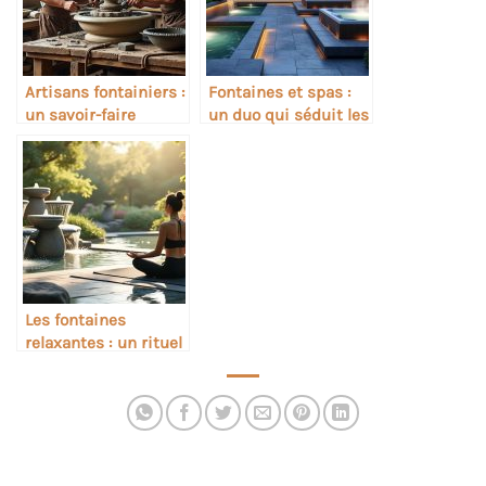
Artisans fontainiers :
Fontaines et spas :
un savoir-faire
un duo qui séduit les
traditionnel encore
professionnels du
vivant
bien-être
Les fontaines
relaxantes : un rituel
moderne de bien-
être