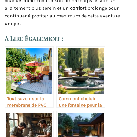
chaque étape, écouter son propre corps assure un
allaitement plus serein et un
confort
prolongé pour
continuer à profiter au maximum de cette aventure
unique.
A Lire Également :
Tout savoir sur la
Comment choisir
membrane de PVC
une fontaine pour la
pour patio et
relaxation sonore
terrasse