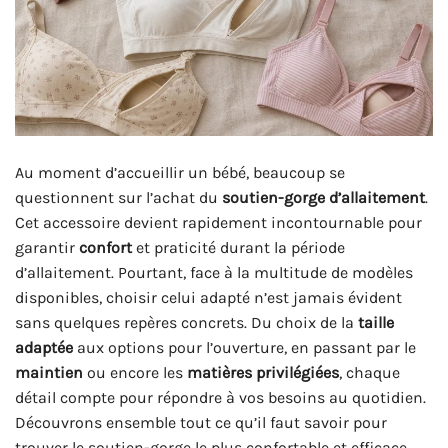
Au moment d’accueillir un bébé, beaucoup se
questionnent sur l’achat du
soutien-gorge d’allaitement
.
Cet accessoire devient rapidement incontournable pour
garantir
confort
et praticité durant la période
d’allaitement. Pourtant, face à la multitude de modèles
disponibles, choisir celui adapté n’est jamais évident
sans quelques repères concrets. Du choix de la
taille
adaptée
aux options pour l’ouverture, en passant par le
maintien
ou encore les
matières privilégiées
, chaque
détail compte pour répondre à vos besoins au quotidien.
Découvrons ensemble tout ce qu’il faut savoir pour
trouver le soutien-gorge le plus confortable et efficace