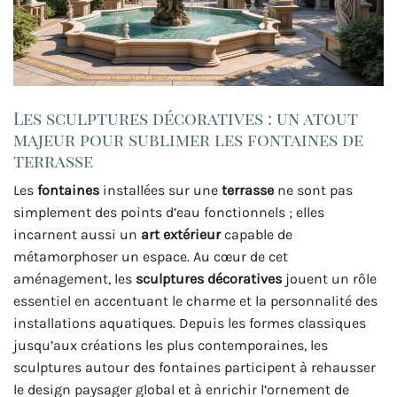
Les sculptures décoratives : un atout
majeur pour sublimer les fontaines de
terrasse
Les
fontaines
installées sur une
terrasse
ne sont pas
simplement des points d’eau fonctionnels ; elles
incarnent aussi un
art extérieur
capable de
métamorphoser un espace. Au cœur de cet
aménagement, les
sculptures décoratives
jouent un rôle
essentiel en accentuant le charme et la personnalité des
installations aquatiques. Depuis les formes classiques
jusqu’aux créations les plus contemporaines, les
sculptures autour des fontaines participent à rehausser
le design paysager global et à enrichir l’ornement de