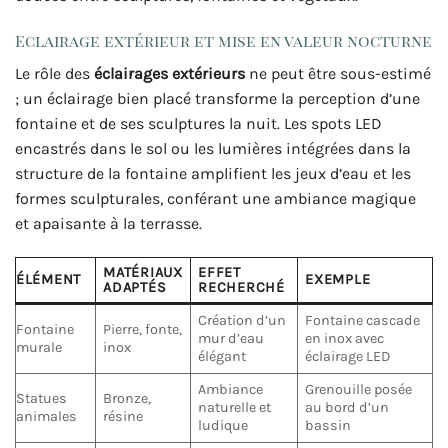
Eclairage extérieur et mise en valeur nocturne
Le rôle des
éclairages extérieurs
ne peut être sous-estimé
; un éclairage bien placé transforme la perception d’une
fontaine et de ses sculptures la nuit. Les spots LED
encastrés dans le sol ou les lumières intégrées dans la
structure de la fontaine amplifient les jeux d’eau et les
formes sculpturales, conférant une ambiance magique
et apaisante à la terrasse.
MATÉRIAUX
EFFET
ÉLÉMENT
EXEMPLE
ADAPTÉS
RECHERCHÉ
Création d’un
Fontaine cascade
Fontaine
Pierre, fonte,
mur d’eau
en inox avec
murale
inox
élégant
éclairage LED
Ambiance
Grenouille posée
Statues
Bronze,
naturelle et
au bord d’un
animales
résine
ludique
bassin