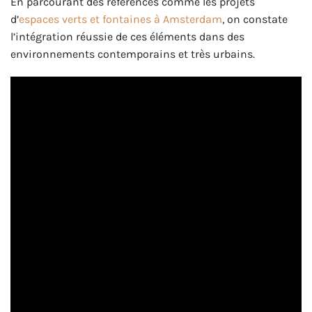
En parcourant des références comme les projets
d’
espaces verts et fontaines à Amsterdam
, on constate
l’intégration réussie de ces éléments dans des
environnements contemporains et très urbains.