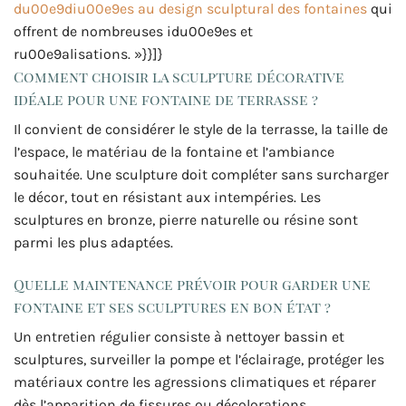
du00e9diu00e9es au design sculptural des fontaines
qui
offrent de nombreuses idu00e9es et
ru00e9alisations. »}}]}
Comment choisir la sculpture décorative
idéale pour une fontaine de terrasse ?
Il convient de considérer le style de la terrasse, la taille de
l’espace, le matériau de la fontaine et l’ambiance
souhaitée. Une sculpture doit compléter sans surcharger
le décor, tout en résistant aux intempéries. Les
sculptures en bronze, pierre naturelle ou résine sont
parmi les plus adaptées.
Quelle maintenance prévoir pour garder une
fontaine et ses sculptures en bon état ?
Un entretien régulier consiste à nettoyer bassin et
sculptures, surveiller la pompe et l’éclairage, protéger les
matériaux contre les agressions climatiques et réparer
dès l’apparition de fissures ou décolorations.