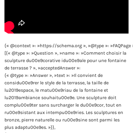
{« @context »: »https://schema.org », »@type »: »FAQPage 
[{« @type »: »Question », »name »: »Comment choisir la
sculpture du00e9corative idu00e9ale pour une fontaine
de terrasse ? », »acceptedAnswer »:
{« @type »: »Answer », »text »: »Il convient de
considu00e9rer le style de la terrasse, la taille de
lu2019espace, le matu00e9riau de la fontaine et
lu2019ambiance souhaitu00e9e. Une sculpture doit
complu00e9ter sans surcharger le du00e9cor, tout en
ru00e9sistant aux intempu00e9ries. Les sculptures en
bronze, pierre naturelle ou ru00e9sine sont parmi les
plus adaptu00e9es. »}},