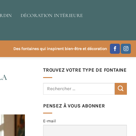
ARDIN
DÉCORATION INTÉRIEURE
Des fontaines qui inspirent bien-être et décoration
TROUVEZ VOTRE TYPE DE FONTAINE
la
PENSEZ À VOUS ABONNER
E-mail