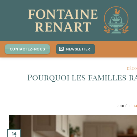
Passer
au
contenu
NEWSLETTER
CONTACTEZ-NOUS
DÉCO
Pourquoi les familles r
PUBLIÉ LE
1
14