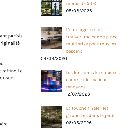
moins de 50 €
05/08/2026
L’outillage à main :
dent parfois
trouver une bonne pince
riginalité
multiprise pour tous les
besoins
04/08/2026
ou
 raffiné. Le
Les fontaines lumineuses
s. Pour
comme idée cadeau
tendance
12/07/2026
La touche finale : les
girouettes dans le jardin
06/05/2026
hère