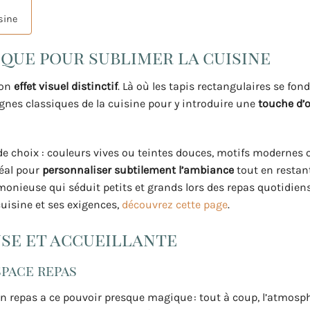
sine
ique pour sublimer la cuisine
son
effet visuel distinctif
. Là où les tapis rectangulaires se fon
lignes classiques de la cuisine pour y introduire une
touche d’o
de choix : couleurs vives ou teintes douces, motifs modernes 
déal pour
personnaliser subtilement l’ambiance
tout en restant
monieuse qui séduit petits et grands lors des repas quotidien
uisine et ses exigences,
découvrez cette page
.
se et accueillante
space repas
n repas a ce pouvoir presque magique : tout à coup, l’atmosp