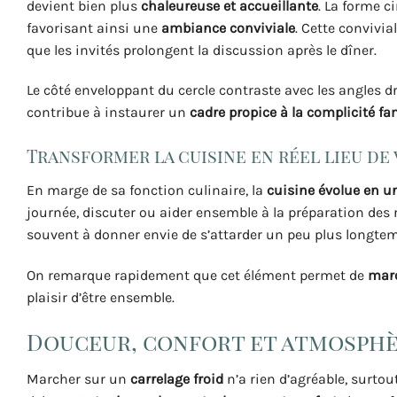
devient bien plus
chaleureuse et accueillante
. La forme 
favorisant ainsi une
ambiance conviviale
. Cette convivi
que les invités prolongent la discussion après le dîner.
Le côté enveloppant du cercle contraste avec les angles d
contribue à instaurer un
cadre propice à la complicité fa
Transformer la cuisine en réel lieu de 
En marge de sa fonction culinaire, la
cuisine évolue en u
journée, discuter ou aider ensemble à la préparation des 
souvent à donner envie de s’attarder un peu plus longtem
On remarque rapidement que cet élément permet de
marq
plaisir d’être ensemble.
Douceur, confort et atmosph
Marcher sur un
carrelage froid
n’a rien d’agréable, surto