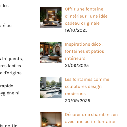
z les
Offrir une fontaine
d’intérieur : une idée
cadeau originale
loré ou
19/10/2025
Inspirations déco :
fontaines et patios
intérieurs
 fréquents,
21/09/2025
es faciles
 d’origine.
Les fontaines comme
 rapide
sculptures design
hygiène ni
modernes
20/09/2025
Décorer une chambre zen
avec une petite fontaine
sine. Un