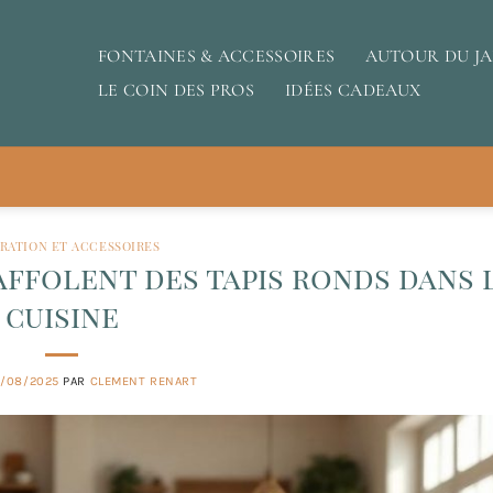
FONTAINES & ACCESSOIRES
AUTOUR DU J
LE COIN DES PROS
IDÉES CADEAUX
RATION ET ACCESSOIRES
affolent des tapis ronds dans 
cuisine
4/08/2025
PAR
CLEMENT RENART