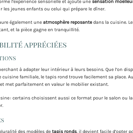
sforme l’expérience sensorielle et ajoute une
sensation moelleus
r les jeunes enfants ou celui qui prépare le dîner.
aure également une
atmosphère reposante
dans la cuisine. Le
nt, et la pièce gagne en tranquillité.
bilité appréciées
tions
rchant à adapter leur intérieur à leurs besoins. Que l’on dis
 cuisine familiale, le tapis rond trouve facilement sa place. Au
et met parfaitement en valeur le mobilier existant.
isine : certains choisissent aussi ce format pour le salon ou 
r.
es
pluralité des modèles de
tapis ronds
, il devient facile d’opter 