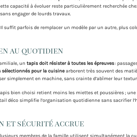
ette capacité à évoluer reste particulièrement recherchée che
 sans engager de lourds travaux.
. Il suffit parfois de remplacer un modèle par un autre, plus co
ien au quotidien
amiliale, un
tapis doit résister à toutes les épreuves
: passages
 sélectionnés pour la cuisine
arborent très souvent des matièr
ser simplement en machine, sans crainte d’abîmer leur texture
tapis bien choisi retient moins les miettes et poussières ; une
ail déco simplifie l’organisation quotidienne sans sacrifier l’
n et sécurité accrue
ieurs membres de la famille utilisent simultanément la cui