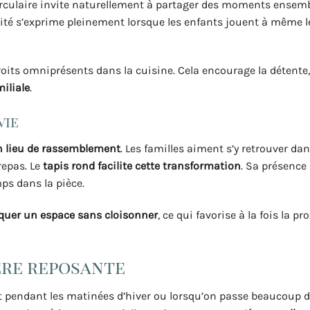
circulaire invite naturellement à partager des moments ensemb
alité s’exprime pleinement lorsque les enfants jouent à même l
roits omniprésents dans la cuisine. Cela encourage la détente,
miliale
.
vie
n lieu de rassemblement
. Les familles aiment s’y retrouver dan
repas. Le
tapis rond facilite cette transformation
. Sa présence 
ps dans la pièce.
uer un espace sans cloisonner
, ce qui favorise à la fois la pr
ère reposante
ut pendant les matinées d’hiver ou lorsqu’on passe beaucoup 