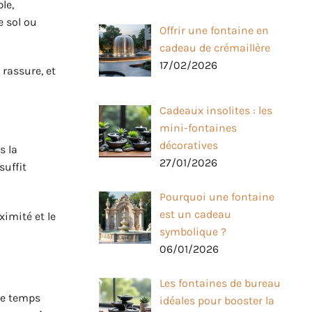
le,
e sol ou
Offrir une fontaine en
cadeau de crémaillère
17/02/2026
 rassure, et
Cadeaux insolites : les
mini-fontaines
décoratives
s la
27/01/2026
suffit
Pourquoi une fontaine
est un cadeau
oximité et le
symbolique ?
06/01/2026
Les fontaines de bureau
de temps
idéales pour booster la