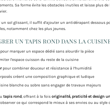
cements. Sa forme évite les obstacles inutiles et laisse plus de 
vier.
r un sol glissant, il suffit d’ajouter un antidérapant dessous po
elles, notamment chez les plus jeunes.
rer un tapis rond dans la cuisin
pour marquer un espace dédié sans alourdir la pièce
miter l’espace cuisson du reste de la cuisine
r
pour combiner douceur et résistance à l’humidité
perposés créent une composition graphique et ludique
sine blanche ou sobre sans engager de travaux majeurs
du
tapis rond
, offrant à la fois
originalité, praticité et design u
’observer ce qui correspond le mieux à ses envies ou au style d