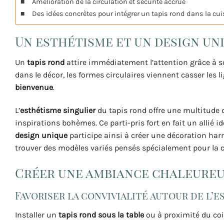
Amélioration de la circulation et sécurité accrue
Des idées concrètes pour intégrer un tapis rond dans la cui
Un esthétisme et un design un
Un
tapis rond
attire immédiatement l’attention grâce à 
dans le décor, les formes circulaires viennent casser les 
bienvenue
.
L’
esthétisme singulier
du tapis rond offre une multitude 
inspirations bohèmes. Ce parti-pris fort en fait un allié i
design unique
participe ainsi à créer une décoration har
trouver des modèles variés pensés spécialement pour la c
Créer une ambiance chaleureu
Favoriser la convivialité autour de l’e
Installer un
tapis rond sous la table
ou à proximité du coi