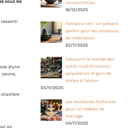
e sous les
concentration
16/12/2025
 ressenti
Fontaine zen : un présent
parfait pour les amateurs
de méditation
25/11/2025
Découvrir le monde des
outils multifonctions :
pose d’une
polyvalence et gain de
 centre,
temps à l’atelier
05/11/2025
la chambre
Les meilleures fontaines
pour un cadeau de
mariage
04/11/2025
pour un