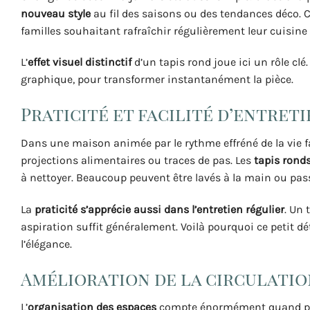
nouveau style
au fil des saisons ou des tendances déco. C
familles souhaitant rafraîchir régulièrement leur cuisine
L’
effet visuel distinctif
d’un tapis rond joue ici un rôle clé
graphique, pour transformer instantanément la pièce.
Praticité et facilité d’entret
Dans une maison animée par le rythme effréné de la vie f
projections alimentaires ou traces de pas. Les
tapis ronds
à nettoyer. Beaucoup peuvent être lavés à la main ou pas
La
praticité s’apprécie aussi dans l’entretien régulier
. Un 
aspiration suffit généralement. Voilà pourquoi ce petit dét
l’élégance.
Amélioration de la circulatio
L’
organisation des espaces
compte énormément quand plus