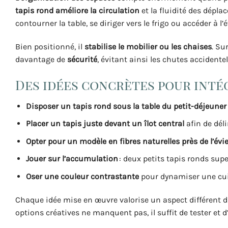
tapis rond améliore la circulation
et la fluidité des dépla
contourner la table, se diriger vers le frigo ou accéder à l’é
Bien positionné, il
stabilise le mobilier ou les chaises
. Su
davantage de
sécurité
, évitant ainsi les chutes accident
Des idées concrètes pour intég
Disposer un tapis rond sous la table du petit-déjeuner
Placer un tapis juste devant un îlot central
afin de déli
Opter pour un modèle en fibres naturelles près de l’évie
Jouer sur l’accumulation
: deux petits tapis ronds su
Oser une couleur contrastante
pour dynamiser une cui
Chaque idée mise en œuvre valorise un aspect différent 
options créatives ne manquent pas, il suffit de tester et d