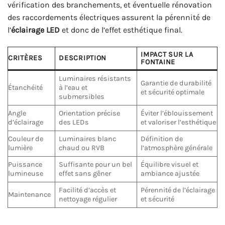
vérification des branchements, et éventuelle rénovation
des raccordements électriques assurent la pérennité de
l’
éclairage LED
et donc de l’effet esthétique final.
IMPACT SUR LA
CRITÈRES
DESCRIPTION
FONTAINE
Luminaires résistants
Garantie de durabilité
Étanchéité
à l’eau et
et sécurité optimale
submersibles
Angle
Orientation précise
Éviter l’éblouissement
d’éclairage
des LEDs
et valoriser l’esthétique
Couleur de
Luminaires blanc
Définition de
lumière
chaud ou RVB
l’atmosphère générale
Puissance
Suffisante pour un bel
Équilibre visuel et
lumineuse
effet sans gêner
ambiance ajustée
Facilité d’accès et
Pérennité de l’éclairage
Maintenance
nettoyage régulier
et sécurité