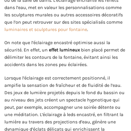
ou de la salle de bains. L’éclairage enchante les reflets
dans l’eau, met en valeur les personnalisations comme
les sculptures murales ou autres accessoires décoratifs
que l’on peut retrouver sur des sites spécialisés comme
luminaires et sculptures pour fontaine
.
On note que l’éclairage encastré optimise aussi la
sécurité. En effet, un
effet lumineux
bien placé permet de
délimiter les contours de la fontaine, évitant ainsi les
accidents dans les zones peu éclairées.
Lorsque l’éclairage est correctement positionné, il
ampifie la sensation de fraîcheur et de fluidité de l’eau.
Des jeux de lumière projetés depuis le fond du bassin ou
au niveau des jets créent un spectacle hypnotique qui
peut, par exemple, accompagner une soirée détente ou
une méditation. L’éclairage à leds encastré, en filtrant la
lumière au travers des projections d’eau, génère une
dynamique d’éclats délicats qui enrichissent la