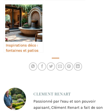
fontaines design :
cadeau originale
tendances 2025
Inspirations déco :
fontaines et patios
intérieurs
CLEMENT RENART
Passionné par l’eau et son pouvoir
apaisant, Clément Renart a fait de son