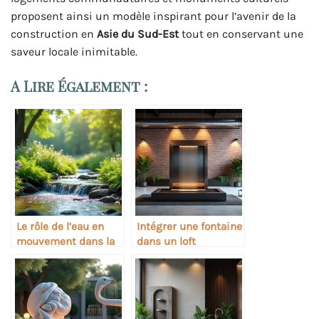
proposent ainsi un modèle inspirant pour l’avenir de la
construction en
Asie du Sud-Est
tout en conservant une
saveur locale inimitable.
A Lire Également :
Le rôle de l’eau en
Intégrer une fontaine
mouvement dans la
dans un loft
régulation thermique
industriel
des espaces verts