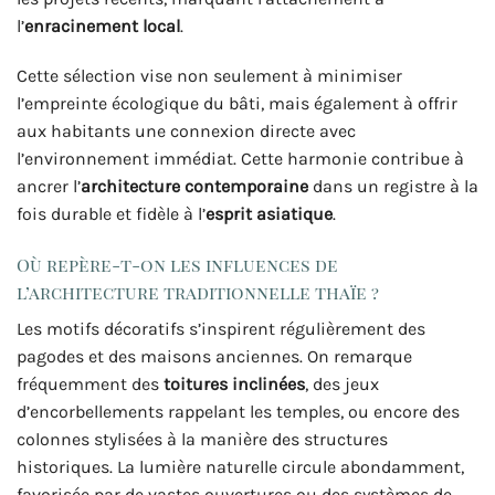
l’
enracinement local
.
Cette sélection vise non seulement à minimiser
l’empreinte écologique du bâti, mais également à offrir
aux habitants une connexion directe avec
l’environnement immédiat. Cette harmonie contribue à
ancrer l’
architecture contemporaine
dans un registre à la
fois durable et fidèle à l’
esprit asiatique
.
Où repère-t-on les influences de
l’architecture traditionnelle thaïe ?
Les motifs décoratifs s’inspirent régulièrement des
pagodes et des maisons anciennes. On remarque
fréquemment des
toitures inclinées
, des jeux
d’encorbellements rappelant les temples, ou encore des
colonnes stylisées à la manière des structures
historiques. La lumière naturelle circule abondamment,
favorisée par de vastes ouvertures ou des systèmes de