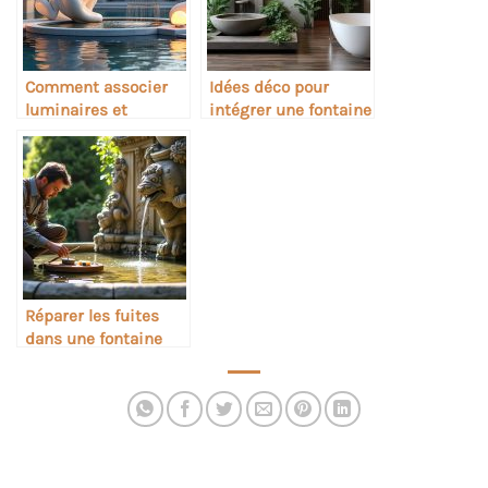
Comment associer
Idées déco pour
luminaires et
intégrer une fontaine
sculptures dans une
dans une salle de
fontaine
bain
Réparer les fuites
dans une fontaine
artisanale