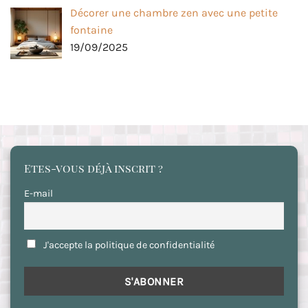
Décorer une chambre zen avec une petite
fontaine
19/09/2025
Etes-vous déjà inscrit ?
E-mail
J'accepte la politique de confidentialité