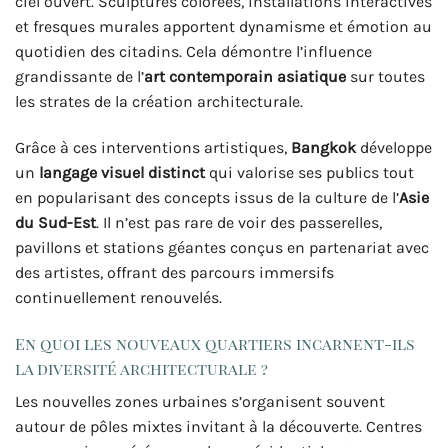
ciel ouvert. Sculptures colorées, installations interactives
et fresques murales apportent dynamisme et émotion au
quotidien des citadins. Cela démontre l’influence
grandissante de l’
art contemporain asiatique
sur toutes
les strates de la création architecturale.
Grâce à ces interventions artistiques,
Bangkok
développe
un
langage visuel distinct
qui valorise ses publics tout
en popularisant des concepts issus de la culture de l’
Asie
du Sud-Est
. Il n’est pas rare de voir des passerelles,
pavillons et stations géantes conçus en partenariat avec
des artistes, offrant des parcours immersifs
continuellement renouvelés.
En quoi les nouveaux quartiers incarnent-ils
la diversité architecturale ?
Les nouvelles zones urbaines s’organisent souvent
autour de pôles mixtes invitant à la découverte. Centres