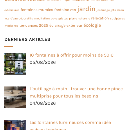
jardin
fontaines murales
fontaine zen
extérieures
jardinage
jets d'eau
relaxation
jets d’eau décoratifs
méditation
paysagistes
pierre naturelle
sculptures
écologie
tendances 2025
éclairage extérieur
modernes
DERNIERS ARTICLES
10 fontaines à offrir pour moins de 50 €
05/08/2026
L’outillage à main : trouver une bonne pince
multiprise pour tous les besoins
04/08/2026
Les fontaines lumineuses comme idée
cadeau tendance