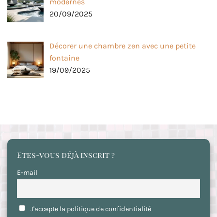
modernes
20/09/2025
Décorer une chambre zen avec une petite
fontaine
19/09/2025
Etes-vous déjà inscrit ?
E-mail
J'accepte la politique de confidentialité