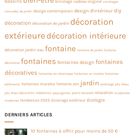
bien-être
bassins
bricolage
cadeau original
carrelages
diy
design d'intérieur
design contemporain
cascades de jardin
décoration
décoration
décoration de jardin
extérieure
décoration intérieure
fontaine
décoration jardin
eau
fontaine de jardin
fontaine
fontaines
fontaines
fontaines design
décorative
décoratives
fontaines en céramique
fontaines en marbre
fontaines
jardin
fontaines murales
fontaine zen
extérieures
jardinage
jets d'eau
relaxation
jets d’eau décoratifs
méditation
paysagistes
pierre naturelle
sculptures
écologie
tendances 2025
éclairage extérieur
modernes
DERNIERS ARTICLES
10 fontaines à offrir pour moins de 50 €