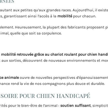
ernées
utant aux petites qu’aux grandes races. Aujourd’hui, il exist
, garantissant ainsi l’accès à la
mobilité
pour chacun.
iblement. Heureusement, la plupart des fabricants proposent p
imal, quelle que soit sa corpulence.
a
mobilité retrouvée grâce au chariot roulant pour chien hand
 aux sorties, découvrent de nouveaux environnements et mo
nce animale
ouvre de nouvelles perspectives d’épanouisseme
e chance rend la vie de nos compagnons plus douce et durable.
ssoire pour chien handicapé
orités pour le bien-être de l’animal :
soutien suffisant
, simplici