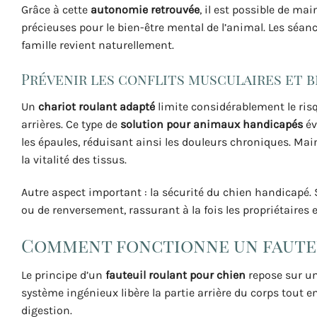
Grâce à cette
autonomie retrouvée
, il est possible de m
précieuses pour le bien-être mental de l’animal. Les séance
famille revient naturellement.
Prévenir les conflits musculaires et bl
Un
chariot roulant adapté
limite considérablement le risq
arrières. Ce type de
solution pour animaux handicapés
év
les épaules, réduisant ainsi les douleurs chroniques. Ma
la vitalité des tissus.
Autre aspect important : la sécurité du chien handicapé.
ou de renversement, rassurant à la fois les propriétaires 
Comment fonctionne un fauteu
Le principe d’un
fauteuil roulant pour chien
repose sur un
système ingénieux libère la partie arrière du corps tout e
digestion.