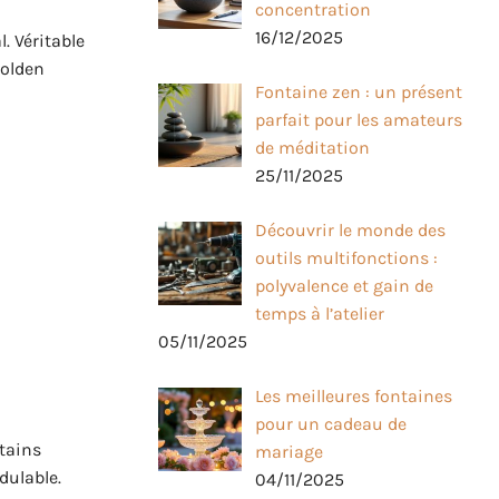
concentration
16/12/2025
. Véritable
golden
Fontaine zen : un présent
parfait pour les amateurs
de méditation
25/11/2025
Découvrir le monde des
outils multifonctions :
polyvalence et gain de
temps à l’atelier
05/11/2025
Les meilleures fontaines
pour un cadeau de
rtains
mariage
dulable.
04/11/2025