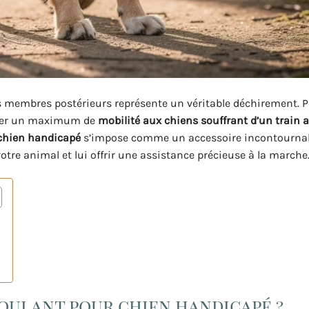
 membres postérieurs représente un véritable déchirement. Po
ner un maximum de
mobilité aux chiens souffrant d’un train a
 chien handicapé
s’impose comme un accessoire incontournab
tre animal et lui offrir une assistance précieuse à la marche
oulant pour chien handicapé ?