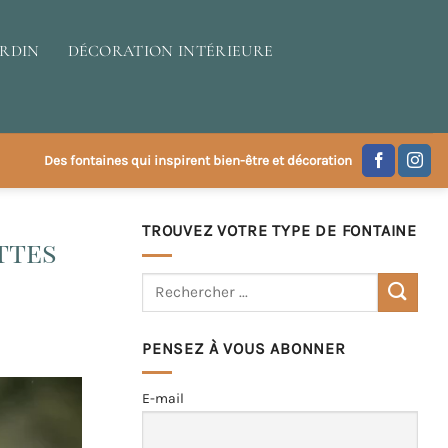
ARDIN
DÉCORATION INTÉRIEURE
Des fontaines qui inspirent bien-être et décoration
TROUVEZ VOTRE TYPE DE FONTAINE
ttes
PENSEZ À VOUS ABONNER
E-mail