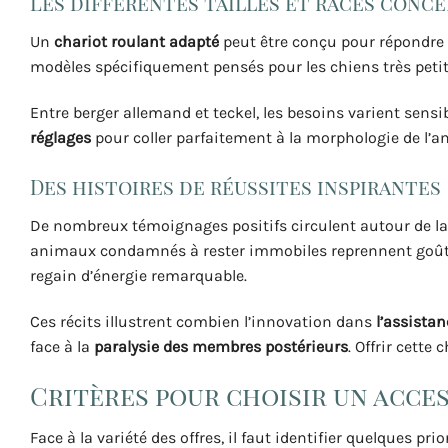
Les différentes tailles et races conc
Un
chariot roulant adapté
peut être conçu pour répondre a
modèles spécifiquement pensés pour les chiens très petits
Entre berger allemand et teckel, les besoins varient sens
réglages
pour coller parfaitement à la morphologie de l’an
Des histoires de réussites inspirantes
De nombreux témoignages positifs circulent autour de l
animaux condamnés à rester immobiles reprennent goût
regain d’énergie remarquable.
Ces récits illustrent combien l’innovation dans
l’assista
face à la
paralysie des membres postérieurs
. Offrir cett
Critères pour choisir un acce
Face à la variété des offres, il faut identifier quelques pri