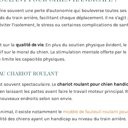
îne souvent une perte d’autonomie qui bouleverse toutes ses
s du train arrière, facilitant chaque déplacement. Il ne s’agit
iter l’isolement, le stress ou certaines complications de sant
t sur la
qualité de vie
. En plus du soutien physique évident, le 
f sur le moral du chien. La stimulation mentale offerte par le
limite les capacités physiques.
 au chariot roulant
est souvent spectaculaire. Le
chariot roulant pour chien handi
n laissant les pattes avant faire le travail moteur principal. Ré
e nouveaux endroits selon son envie.
nimal, il existe notamment le
modèle de fauteuil roulant pou
ité des chiens ayant un handicap au niveau du train arrière.