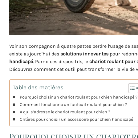
Voir son compagnon à quatre pattes perdre l’usage de ses
existe aujourd’hui des
solutions innovantes
pour redon
handicapé
. Parmi ces dispositifs, le
chariot roulant pour
Découvrez comment cet outil peut transformer la vie de vo
Table des matières
Pourquoi choisir un chariot roulant pour chien handicapé ?
Comment fonctionne un fauteuil roulant pour chien ?
A qui s’adresse le chariot roulant pour chien ?
Critères pour choisir un accessoire pour chien handicapé
Pourquoi choisir un chariot r