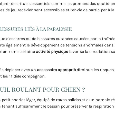
aintenir des rituels essentiels comme les promenades quotidien
s de jeu redeviennent accessibles et l’envie de participer à la 
essures liés à la paralysie
ue d’escarres ou de blessures cutanées causées par la traînée
ite également le développement de tensions anormales dans 
intenir une certaine
activité physique
favorise la circulation s
 Se déplacer avec un
accessoire approprié
diminue les risques
et leur fidèle compagnon.
il roulant pour chien ?
 petit chariot léger, équipé de
roues solides
et d’un harnais ré
n tenant suffisamment le bassin pour préserver la respiration 