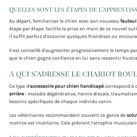
Quelles sont les étapes de l’apprentiss
Au départ, familiariser le chien avec son nouveau
fauteui
étape par étape, facilite la prise en main de ce nouvel 
il suffit parfois d’associer quelques friandises ou encou
Il est conseillé d’augmenter progressivement le temps pa
que le chien gagne confiance en lui sans ressentir frustra
A qui s’adresse le chariot rou
Ce type d’
accessoire pour chien handicapé
correspond à d
arrière
: maladie dégénérative, hernie discale, traumatism
besoins spécifiques de chaque individu canin.
Les vétérinaires recommandent souvent ce genre de
solu
motrice est incertaine. Cela prévient l’atrophie musculair