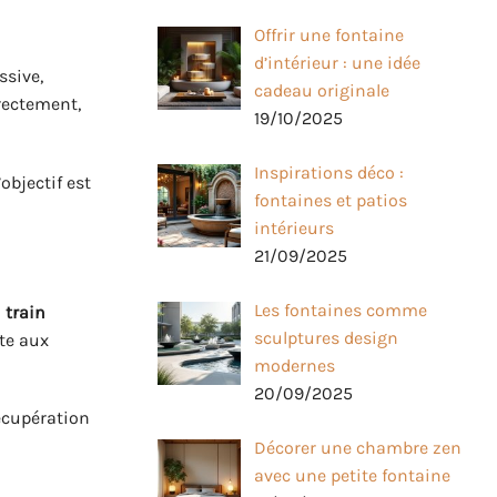
Offrir une fontaine
d’intérieur : une idée
ssive,
cadeau originale
rectement,
19/10/2025
Inspirations déco :
’objectif est
fontaines et patios
intérieurs
21/09/2025
Les fontaines comme
u
train
sculptures design
te aux
modernes
20/09/2025
écupération
Décorer une chambre zen
avec une petite fontaine