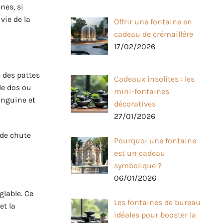
nes, si
vie de la
Offrir une fontaine en
cadeau de crémaillère
17/02/2026
 des pattes
Cadeaux insolites : les
le dos ou
mini-fontaines
anguine et
décoratives
27/01/2026
 de chute
Pourquoi une fontaine
est un cadeau
symbolique ?
06/01/2026
glable. Ce
Les fontaines de bureau
et la
idéales pour booster la