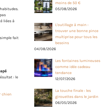
moins de 50 €
 habitudes.
05/08/2026
 pas
é liées à
L’outillage à main :
trouver une bonne pince
multiprise pour tous les
simple fait
besoins
04/08/2026
Les fontaines lumineuses
comme idée cadeau
capé
tendance
sultat : le
12/07/2026
La touche finale : les
r chien
girouettes dans le jardin
06/05/2026