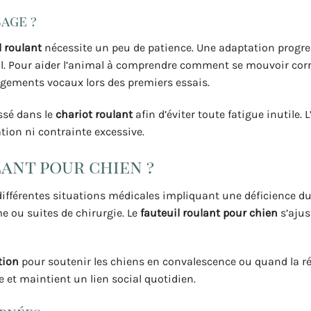
age ?
l roulant
nécessite un peu de patience. Une adaptation progre
outil. Pour aider l’animal à comprendre comment se mouvoir cor
ragements vocaux lors des premiers essais.
ssé dans le
chariot roulant
afin d’éviter toute fatigue inutile. L
tion ni contrainte excessive.
lant pour chien ?
ifférentes situations médicales impliquant une déficience d
e ou suites de chirurgie. Le
fauteuil roulant pour chien
s’ajus
tion
pour soutenir les chiens en convalescence ou quand la r
e et maintient un lien social quotidien.