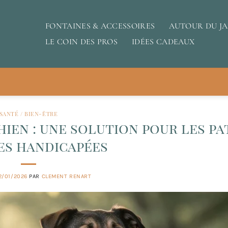
FONTAINES & ACCESSOIRES
AUTOUR DU J
LE COIN DES PROS
IDÉES CADEAUX
SANTÉ / BIEN-ÊTRE
ien : une solution pour les pa
es handicapées
2/01/2026
PAR
CLEMENT RENART