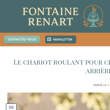
Passer
au
contenu
NEWSLETTER
CONTACTEZ-NOUS
Le chariot roulant pour ch
arrièr
PUBLIÉ LE
0
02