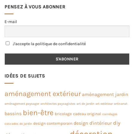
PENSEZ À VOUS ABONNER
E-mail
J'accepte la politique de confidentialité
IDÉES DE SUJETS
aménagement extérieur
aménagement jardin
aménagement paysager
architectes paysagistes
art de jardin
art extérieur
artisanat
bien-être
bassins
bricolage
cadeau original
carrelages
diy
design d'intérieur
design contemporain
cascades de jardin
décoration