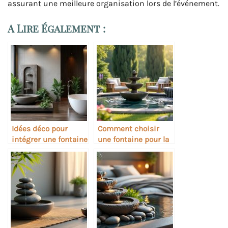
assurant une meilleure organisation lors de l’événement.
A Lire Également :
Idées déco pour
Comment choisir
intégrer une fontaine
une fontaine pour la
dans une salle de
relaxation sonore
bain