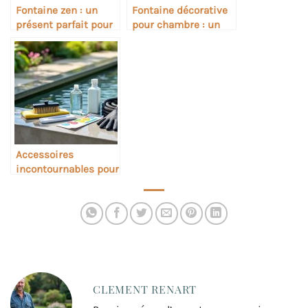
Fontaine zen : un
Fontaine décorative
présent parfait pour
pour chambre : un
les amateurs de
cadeau apaisant
méditation
Accessoires
incontournables pour
entretenir sa
fontaine extérieure
CLEMENT RENART