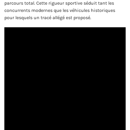
parcours total. Cette rigueur sportive séduit tant les
concurrents modernes que les véhicules historiques
pour lesquels un tracé allégé est proposé.