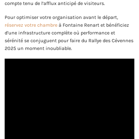
compte tenu de l’afflux anticipé de visiteurs.
Pour optimiser votre organisation avant le départ,
réservez votre chambre
à Fontaine Renart et bénéficiez
d’une infrastructure complète où performance et
sérénité se conjuguent pour faire du Rallye des Cévennes
2025 un moment inoubliable.