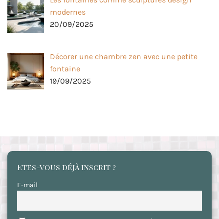
modernes
20/09/2025
Décorer une chambre zen avec une petite
fontaine
19/09/2025
Etes-vous déjà inscrit ?
E-mail