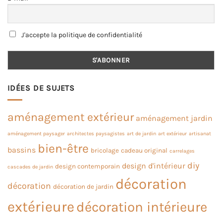
J'accepte la politique de confidentialité
IDÉES DE SUJETS
aménagement extérieur
aménagement jardin
aménagement paysager
architectes paysagistes
art de jardin
art extérieur
artisanat
bien-être
bassins
bricolage
cadeau original
carrelages
diy
design d'intérieur
design contemporain
cascades de jardin
décoration
décoration
décoration de jardin
extérieure
décoration intérieure