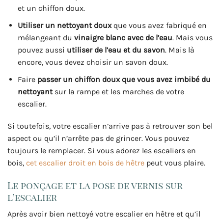
et un chiffon doux.
Utiliser un nettoyant doux
que vous avez fabriqué en
mélangeant du
vinaigre blanc avec de l’eau
. Mais vous
pouvez aussi
utiliser de l’eau et du savon
. Mais là
encore, vous devez choisir un savon doux.
Faire
passer un chiffon doux que vous avez imbibé du
nettoyant
sur la rampe et les marches de votre
escalier.
Si toutefois, votre escalier n’arrive pas à retrouver son bel
aspect ou qu’il n’arrête pas de grincer. Vous pouvez
toujours le remplacer. Si vous adorez les escaliers en
bois,
cet escalier droit en bois de hêtre
peut vous plaire.
Le ponçage et la pose de vernis sur
l’escalier
Après avoir bien nettoyé votre escalier en hêtre et qu’il