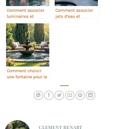
Comment associer
Comment associer
luminaires et
jets d’eau et
sculptures dans une
sculptures de jardin
fontaine
Comment choisir
une fontaine pour la
relaxation sonore
CLEMENT RENART