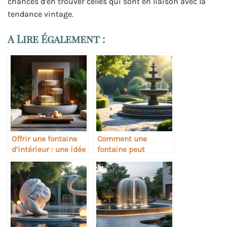
chances d’en trouver celles qui sont en liaison avec la
tendance vintage.
A Lire Également :
Offrir une fontaine
Comment une
d’intérieur : une idée
fontaine peut
cadeau originale
devenir un point
focal déco