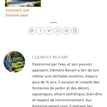
Comment une
fontaine peut
devenir un point
focal déco
CLEMENT RENART
Passionné par l’eau et son pouvoir
apaisant, Clément Renart a fait de son
métier une véritable vocation. Depuis
plus de 15 ans, il conçoit et installe des
fontaines de jardin et des décors
aquatiques, alliant esthétique, bien-être
et respect de l’environnement. Sur
fontaine-renart.com, il partage ses