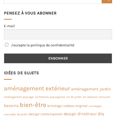
PENSEZ À VOUS ABONNER
E-mail
J'accepte la politique de confidentialité
IDÉES DE SUJETS
aménagement extérieur
aménagement jardin
aménagement paysager
architectes paysagistes
art de jardin
art extérieur
artisanat
bien-être
bassins
bricolage
cadeau original
carrelages
diy
design d'intérieur
design contemporain
cascades de jardin