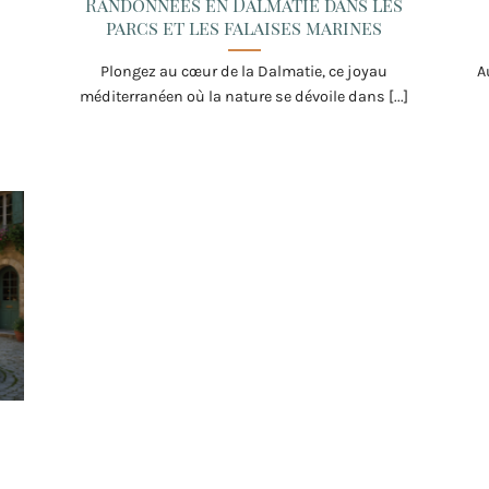
Randonnées en Dalmatie dans les
parcs et les falaises marines
Plongez au cœur de la Dalmatie, ce joyau
A
méditerranéen où la nature se dévoile dans [...]