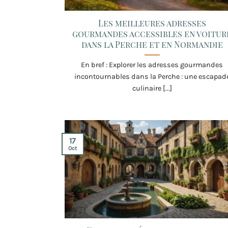
Les meilleures adresses
gourmandes accessibles en voitur
dans la Perche et en Normandie
En bref : Explorer les adresses gourmandes
incontournables dans la Perche : une escapad
culinaire [...]
17
Oct