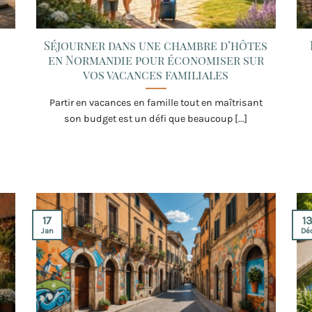
Séjourner dans une chambre d’hôtes
en Normandie pour économiser sur
vos vacances familiales
Partir en vacances en famille tout en maîtrisant
son budget est un défi que beaucoup [...]
17
1
Jan
Dé