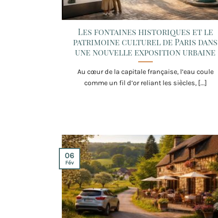
Les fontaines historiques et le
patrimoine culturel de Paris dans
une nouvelle exposition urbaine
Au cœur de la capitale française, l’eau coule
comme un fil d’or reliant les siècles, [...]
06
Fév