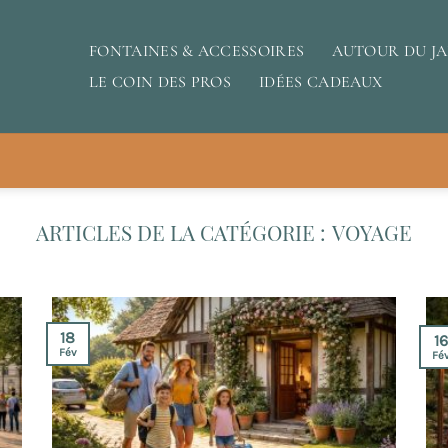
FONTAINES & ACCESSOIRES
AUTOUR DU J
LE COIN DES PROS
IDÉES CADEAUX
VOYAGE
18
1
Fév
Fé