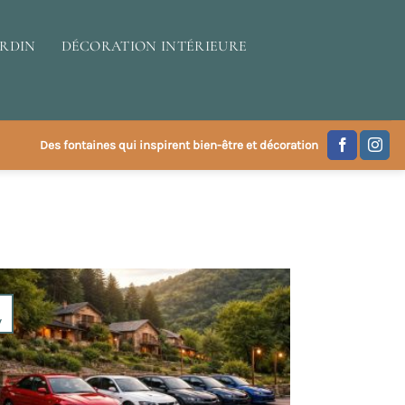
ARDIN
DÉCORATION INTÉRIEURE
Des fontaines qui inspirent bien-être et décoration
6
v