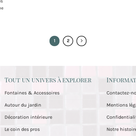
es
he
1
2
Tout un univers à explorer
Informat
Fontaines & Accessoires
Contactez-n
Autour du jardin
Mentions lég
Décoration intérieure
Confidentiali
Le coin des pros
Notre histoir