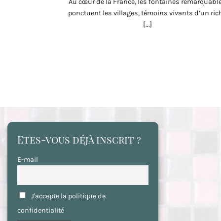
Au cœur de la France, les fontaines remarquabl
ponctuent les villages, témoins vivants d’un ric
[...]
Etes-vous déjà inscrit ?
E-mail
J'accepte la politique de
confidentialité