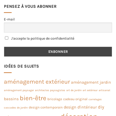
PENSEZ À VOUS ABONNER
E-mail
J'accepte la politique de confidentialité
IDÉES DE SUJETS
aménagement extérieur
aménagement jardin
aménagement paysager
architectes paysagistes
art de jardin
art extérieur
artisanat
bien-être
bassins
bricolage
cadeau original
carrelages
diy
design d'intérieur
design contemporain
cascades de jardin