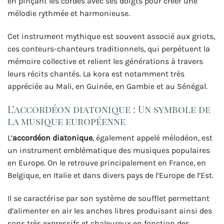
en pinçant les cordes avec ses doigts pour créer une
mélodie rythmée et harmonieuse.
Cet instrument mythique est souvent associé aux griots,
ces conteurs-chanteurs traditionnels, qui perpétuent la
mémoire collective et relient les générations à travers
leurs récits chantés. La kora est notamment très
appréciée au Mali, en Guinée, en Gambie et au Sénégal.
L’accordéon diatonique : Un symbole de
la musique européenne
L’
accordéon diatonique
, également appelé mélodéon, est
un instrument emblématique des musiques populaires
en Europe. On le retrouve principalement en France, en
Belgique, en Italie et dans divers pays de l’Europe de l’Est.
Il se caractérise par son système de soufflet permettant
d’alimenter en air les anches libres produisant ainsi des
sons très expressifs et chaleureux en fonction des