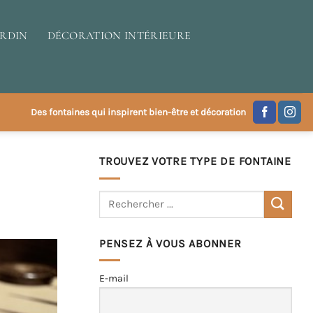
ARDIN
DÉCORATION INTÉRIEURE
Des fontaines qui inspirent bien-être et décoration
TROUVEZ VOTRE TYPE DE FONTAINE
PENSEZ À VOUS ABONNER
E-mail