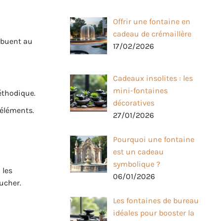
Offrir une fontaine en
cadeau de crémaillère
ibuent au
17/02/2026
Cadeaux insolites : les
mini-fontaines
éthodique.
décoratives
 éléments.
27/01/2026
Pourquoi une fontaine
est un cadeau
symbolique ?
 les
06/01/2026
ucher.
Les fontaines de bureau
idéales pour booster la