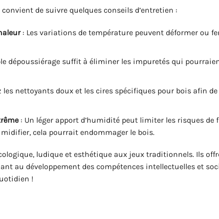
il convient de suivre quelques conseils d’entretien :
haleur
: Les variations de température peuvent déformer ou fe
le dépoussiérage suffit à éliminer les impuretés qui pourraien
z les nettoyants doux et les cires spécifiques pour bois afin de
xtrême
: Un léger apport d’humidité peut limiter les risques de 
umidifier, cela pourrait endommager le bois.
logique, ludique et esthétique aux jeux traditionnels. Ils off
uant au développement des compétences intellectuelles et soci
uotidien !