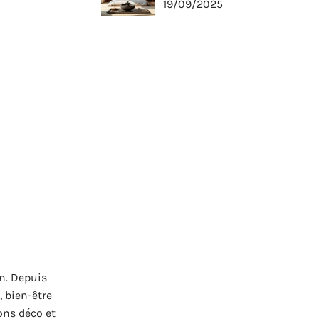
19/09/2025
on. Depuis
, bien-être
ons déco et