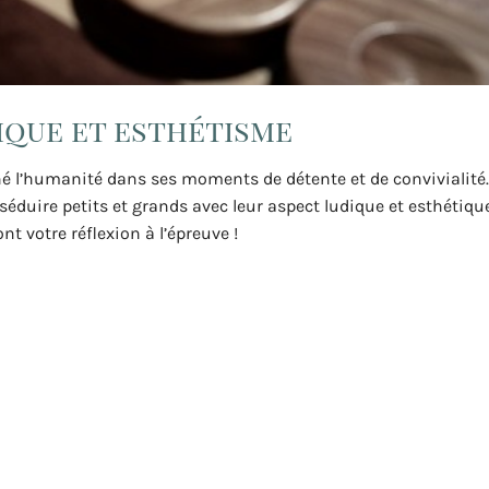
dique et esthétisme
né l’humanité dans ses moments de détente et de convivialité.
 séduire petits et grands avec leur aspect ludique et esthétiqu
t votre réflexion à l’épreuve !