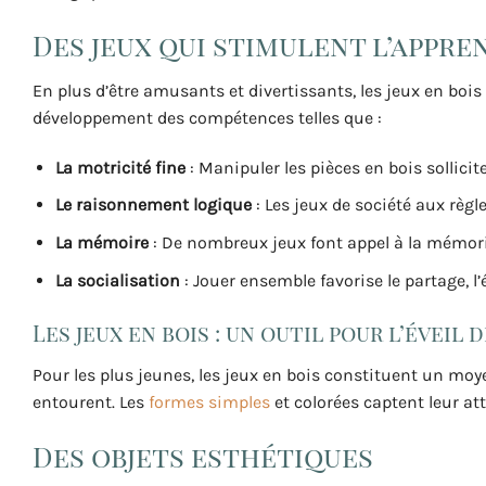
Des jeux qui stimulent l’appre
En plus d’être amusants et divertissants, les jeux en bo
développement des compétences telles que :
La motricité fine
: Manipuler les pièces en bois sollici
Le raisonnement logique
: Les jeux de société aux règ
La mémoire
: De nombreux jeux font appel à la mémor
La socialisation
: Jouer ensemble favorise le partage, l’
Les jeux en bois : un outil pour l’éveil 
Pour les plus jeunes, les jeux en bois constituent un moye
entourent. Les
formes simples
et colorées captent leur at
Des objets esthétiques