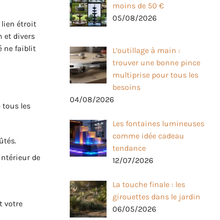
moins de 50 €
05/08/2026
lien étroit
 et divers
é ne faiblit
L’outillage à main :
trouver une bonne pince
multiprise pour tous les
besoins
04/08/2026
 tous les
Les fontaines lumineuses
comme idée cadeau
ûtés.
tendance
intérieur de
12/07/2026
La touche finale : les
girouettes dans le jardin
t votre
06/05/2026