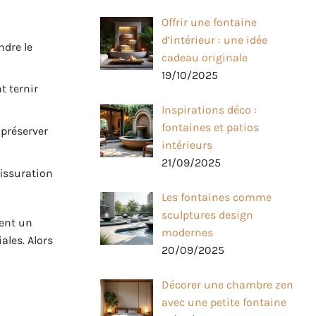
Offrir une fontaine
d’intérieur : une idée
ndre le
cadeau originale
19/10/2025
t ternir
Inspirations déco :
fontaines et patios
 préserver
intérieurs
21/09/2025
fissuration
Les fontaines comme
sculptures design
rent un
modernes
ales. Alors
20/09/2025
Décorer une chambre zen
avec une petite fontaine