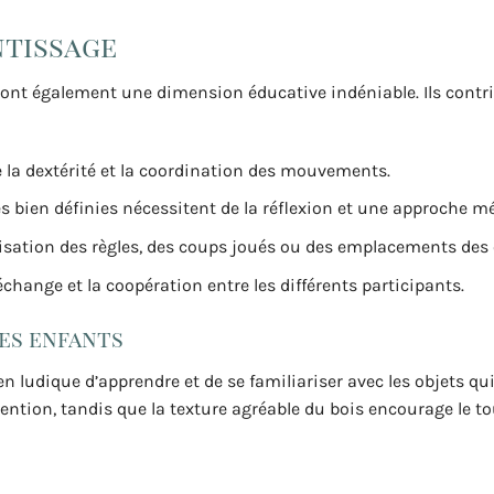
ntissage
is ont également une dimension éducative indéniable. Ils contr
te la dextérité et la coordination des mouvements.
les bien définies nécessitent de la réflexion et une approche m
isation des règles, des coups joués ou des emplacements des
échange et la coopération entre les différents participants.
des enfants
n ludique d’apprendre et de se familiariser avec les objets qui
tention, tandis que la texture agréable du bois encourage le to