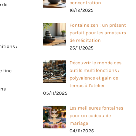
concentration
 de
16/12/2025
Fontaine zen : un présent
parfait pour les amateurs
de méditation
nitions :
25/11/2025
Découvrir le monde des
outils multifonctions :
e fine
polyvalence et gain de
temps à l’atelier
ons
05/11/2025
Les meilleures fontaines
pour un cadeau de
mariage
04/11/2025