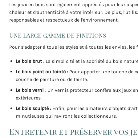
Les jeux en bois sont également appréciés pour leur aspe
chaleur et d’authenticité à votre intérieur. De plus, l’uti
responsables et respectueux de l’environnement.
Une large gamme de finitions
Pour s’adapter à tous les styles et à toutes les envies, les
Le bois brut
: La simplicité et la sobriété du bois natu
Le bois peint ou teinté
: Pour apporter une touche de co
couche de peinture ou de teinte.
Le bois verni
: Un vernis protecteur confère aux jeux e
extérieures.
Le bois sculpté
: Enfin, pour les amateurs d’objets d’art
minutieuses qui raviront les collectionneurs.
Entretenir et préserver vos je