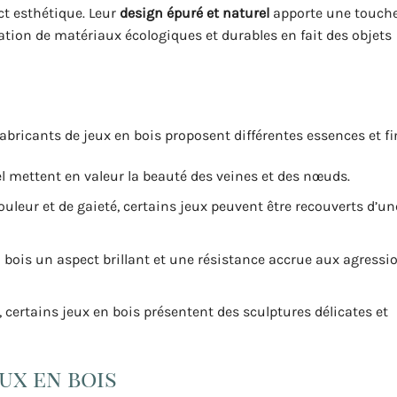
ct esthétique. Leur
design épuré et naturel
apporte une touche
lisation de matériaux écologiques et durables en fait des objets
 fabricants de jeux en bois proposent différentes essences et fi
rel mettent en valeur la beauté des veines et des nœuds.
uleur et de gaieté, certains jeux peuvent être recouverts d’un
n bois un aspect brillant et une résistance accrue aux agressi
, certains jeux en bois présentent des sculptures délicates et
ux en bois