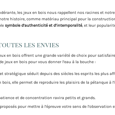
rante, les jeux en bois nous rappellent nos racines et notre 
e notre histoire, comme matériau principal pour la construction
ble
symbole d’authenticité et d’intemporalité
, et leur popularit
 toutes les envies
 jeux en bois offrent une grande variété de choix pour satisfaire
de jeux en bois pour vous donner l’eau à la bouche :
t stratégique séduit depuis des siècles les esprits les plus aff
 bois, elle permet de reproduire les plaisirs de la pétanque à l’
patience et de concentration ravira petits et grands.
 proposés pour mettre à l’épreuve votre sens de l’observation e