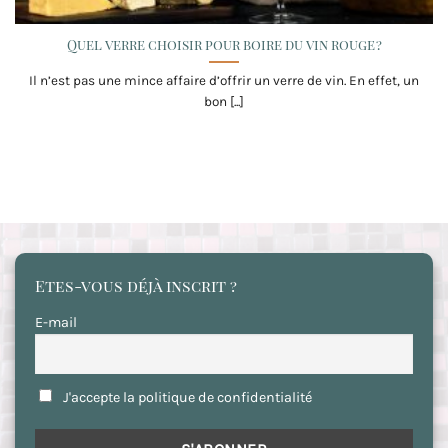
Quel verre choisir pour boire du vin rouge ?
Il n’est pas une mince affaire d’offrir un verre de vin. En effet, un
bon [...]
Etes-vous déjà inscrit ?
E-mail
J'accepte la politique de confidentialité