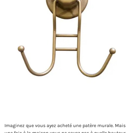
Imaginez que vous ayez acheté une patère murale. Mais
une fois à la maison vous ne savez pas à quelle hauteur