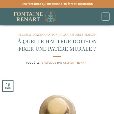
Passer
Des fontaines qui inspirent bien-être et décoration
au
contenu
DÉCORATION
,
DÉCORATION ET ACCESSOIRES
,
MAISON
À quelle hauteur doit-on
fixer une patère murale ?
PUBLIÉ LE
13/12/2022
PAR
CLEMENT RENART
13
Déc