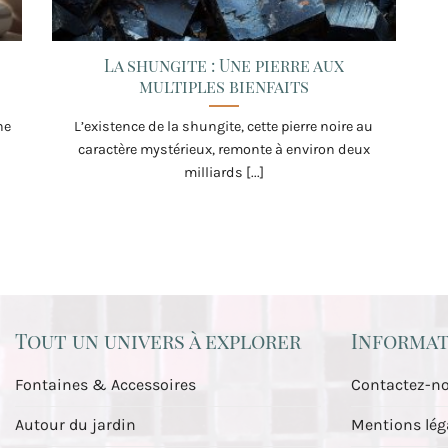
La shungite : Une pierre aux
multiples bienfaits
ne
L’existence de la shungite, cette pierre noire au
caractère mystérieux, remonte à environ deux
milliards [...]
Tout un univers à explorer
Informat
Fontaines & Accessoires
Contactez-n
Autour du jardin
Mentions lég