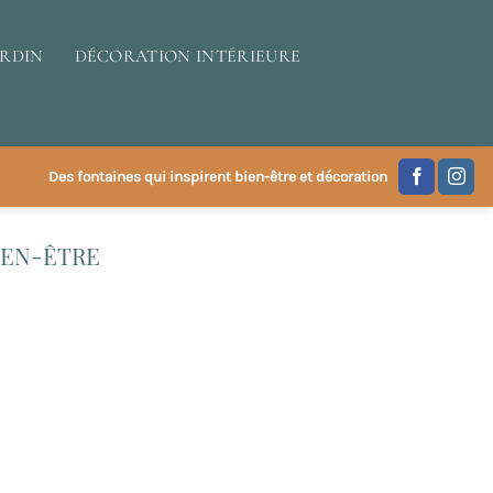
ARDIN
DÉCORATION INTÉRIEURE
Des fontaines qui inspirent bien-être et décoration
IEN-ÊTRE