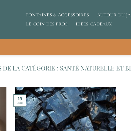
FONTAINES & ACCESSOIRES
AUTOUR DU J
LE COIN DES PROS
IDÉES CADEAUX
SANTÉ NATURELLE ET B
19
Juil