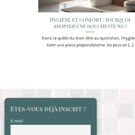
Hygiène et confort : pourquoi
adopter une douchette wc?
Dans la quête du bien-être au quotidien, l’hygiè
tient une place prépondérante. De plus en [...]
Etes-vous déjà inscrit ?
E-mail