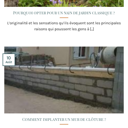
Pourquoi opter pour un nain de jardin classique ?
L’originalité et les sensations qu’ils évoquent sont les principales
raisons qui poussent les gens à [...]
10
Août
Comment implanter un mur de clôture ?