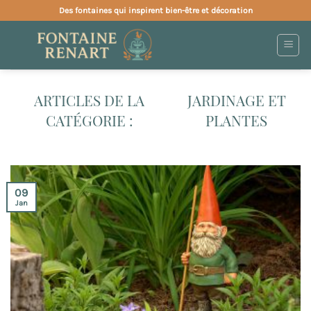
Passer
Des fontaines qui inspirent bien-être et décoration
au
contenu
JARDINAGE ET
PLANTES
09
Jan